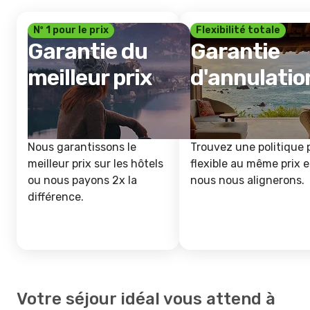
Nº 1 pour le prix
Flexibilité totale
Garantie du
Garantie
meilleur prix
d'annulatio
Nous garantissons le
Trouvez une politique 
meilleur prix sur les hôtels
flexible au même prix e
ou nous payons 2x la
nous nous alignerons.
différence.
Votre séjour idéal vous attend à