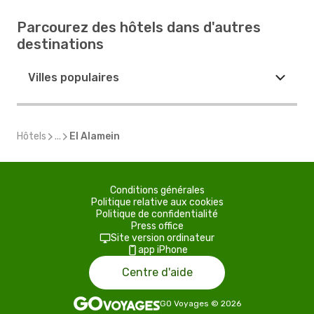
Parcourez des hôtels dans d'autres
destinations
Villes populaires
Hôtels
...
El Alamein
Conditions générales
Politique relative aux cookies
Politique de confidentialité
Press office
Site version ordinateur
app iPhone
Centre d'aide
GO Voyages
©
2026