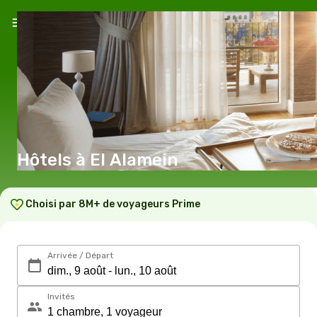
Hôtels à El Alamein
Choisi par 8M+ de voyageurs Prime
Arrivée / Départ
Invités