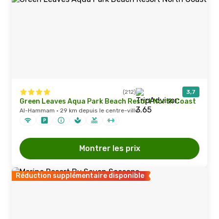
(212)
3,7
Green Leaves Aqua Park Beach Resort North Coast
Al-Hammam · 29 km depuis le centre-ville
Montrer les prix
Réduction supplémentaire disponible