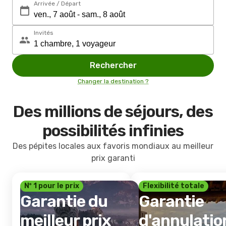
Arrivée / Départ
Invités
Rechercher
Changer la destination ?
Des millions de séjours, des
possibilités infinies
Des pépites locales aux favoris mondiaux au meilleur
prix garanti
Nº 1 pour le prix
Flexibilité totale
Garantie du
Garantie
meilleur prix
d'annulatio