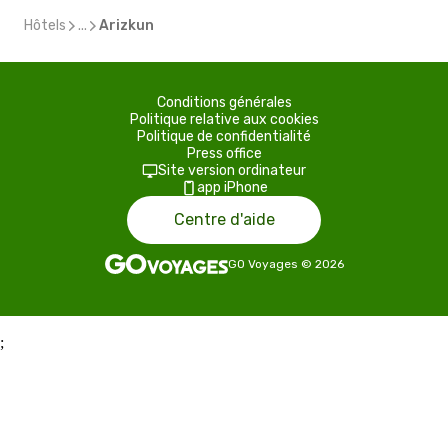
Hôtels
...
Arizkun
Conditions générales
Politique relative aux cookies
Politique de confidentialité
Press office
Site version ordinateur
app iPhone
Centre d'aide
GO Voyages
©
2026
;