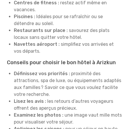
Centres de fitness :
restez actif même en
vacances.
Piscines :
Idéales pour se rafraîchir ou se
détendre au soleil.
Restaurants sur place :
savourez des plats
locaux sans quitter votre hôtel.
Navettes aéroport :
simplifiez vos arrivées et
vos départs.
Conseils pour choisir le bon hôtel à Arizkun
Définissez vos priorités :
proximité des
attractions, spa de luxe, ou équipements adaptés
aux familles ? Savoir ce que vous voulez facilite
votre recherche.
Lisez les avis :
les retours d’autres voyageurs
offrent des aperçus précieux.
Examinez les photos :
une image vaut mille mots
pour visualiser votre séjour.
Anticipez les saisons :
pour un séjour en haute