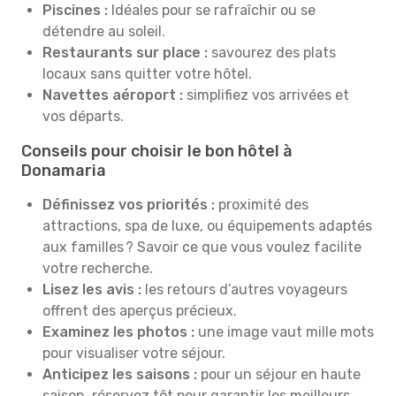
Piscines :
Idéales pour se rafraîchir ou se
détendre au soleil.
Restaurants sur place :
savourez des plats
locaux sans quitter votre hôtel.
Navettes aéroport :
simplifiez vos arrivées et
vos départs.
Conseils pour choisir le bon hôtel à
Donamaria
Définissez vos priorités :
proximité des
attractions, spa de luxe, ou équipements adaptés
aux familles ? Savoir ce que vous voulez facilite
votre recherche.
Lisez les avis :
les retours d’autres voyageurs
offrent des aperçus précieux.
Examinez les photos :
une image vaut mille mots
pour visualiser votre séjour.
Anticipez les saisons :
pour un séjour en haute
saison, réservez tôt pour garantir les meilleurs