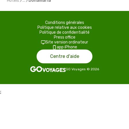
Hôtels
...
Donamaria
Conditions générales
Politique relative aux cookies
Politique de confidentialité
Press office
Site version ordinateur
app iPhone
Centre d'aide
GO Voyages
©
2026
;