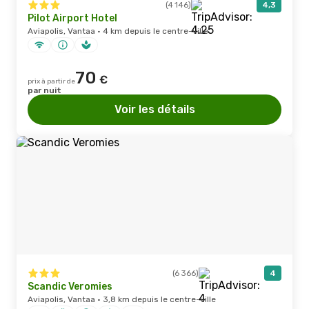
(4 146)
4,3
Pilot Airport Hotel
Aviapolis, Vantaa · 4 km depuis le centre-ville
70
€
prix à partir de
par nuit
Voir les détails
(6 366)
4
Scandic Veromies
Aviapolis, Vantaa · 3,8 km depuis le centre-ville