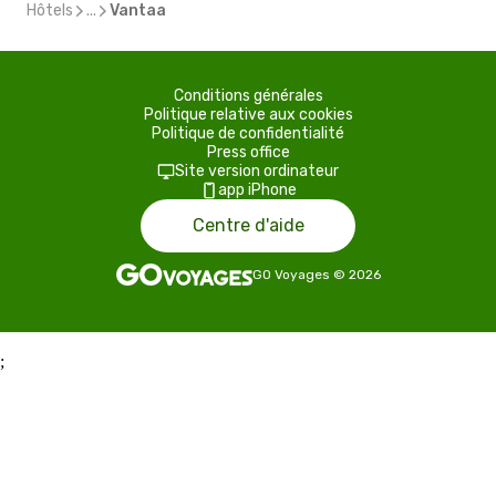
Hôtels
...
Vantaa
Conditions générales
Politique relative aux cookies
Politique de confidentialité
Press office
Site version ordinateur
app iPhone
Centre d'aide
GO Voyages
©
2026
;