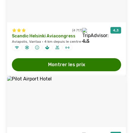
(4 717)
4,3
Scandic Helsinki Aviacongress
Aviapolis, Vantaa · 4 km depuis le centre-ville
Montrer les prix