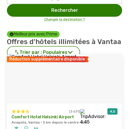
Rechercher
Changer la destination ?
Meilleur prix avec Prime
Offres d'hôtels illimitées à Vantaa
Trier par :
Populaires
Réduction supplémentaire disponible
(3 631)
4,5
Comfort Hotel Helsinki Airport
Aviapolis, Vantaa · 5 km depuis le centre-ville