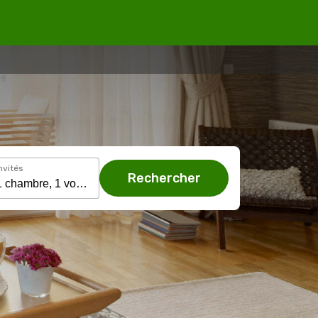
nvités
Rechercher