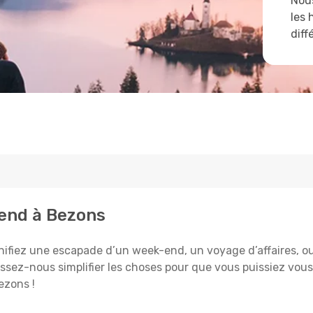
Nous
les 
diff
tend à Bezons
ifiez une escapade d’un week-end, un voyage d’affaires, ou l
aissez-nous simplifier les choses pour que vous puissiez vous
ezons !