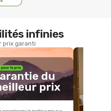
es
lités infinies
 prix garanti
1 pour le prix
arantie du
eilleur prix