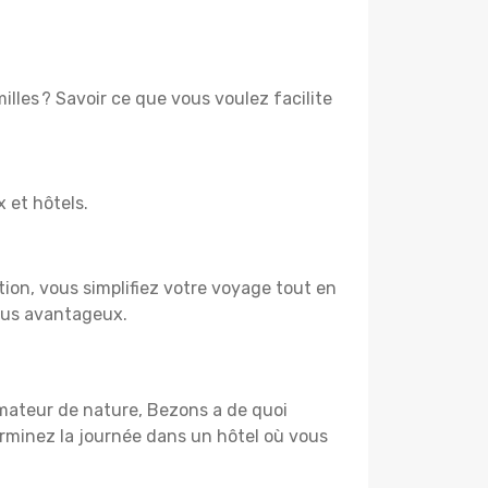
lles ? Savoir ce que vous voulez facilite
x et hôtels.
tion, vous simplifiez votre voyage tout en
plus avantageux.
amateur de nature, Bezons a de quoi
rminez la journée dans un hôtel où vous