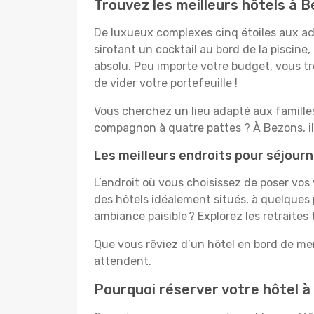
Trouvez les meilleurs hôtels à 
De luxueux complexes cinq étoiles aux ado
sirotant un cocktail au bord de la piscin
absolu. Peu importe votre budget, vous tro
de vider votre portefeuille !
Vous cherchez un lieu adapté aux famill
compagnon à quatre pattes ? À Bezons, il
Les meilleurs endroits pour séjour
L’endroit où vous choisissez de poser vos
des hôtels idéalement situés, à quelques 
ambiance paisible ? Explorez les retraite
Que vous rêviez d’un hôtel en bord de mer
attendent.
Pourquoi réserver votre hôtel à