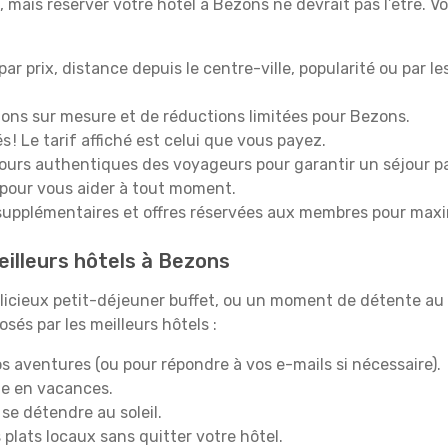
mais réserver votre hôtel à Bezons ne devrait pas l’être. Vo
 par prix, distance depuis le centre-ville, popularité ou par l
ions sur mesure et de réductions limitées pour Bezons.
 ! Le tarif affiché est celui que vous payez.
tours authentiques des voyageurs pour garantir un séjour pa
 pour vous aider à tout moment.
upplémentaires et offres réservées aux membres pour maxi
eilleurs hôtels à Bezons
icieux petit-déjeuner buffet, ou un moment de détente au 
és par les meilleurs hôtels :
s aventures (ou pour répondre à vos e-mails si nécessaire).
e en vacances.
 se détendre au soleil.
plats locaux sans quitter votre hôtel.