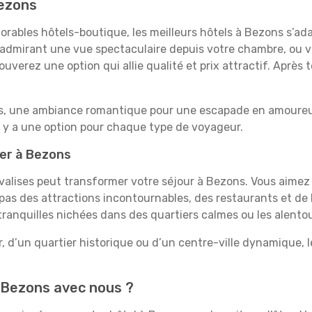
Bezons
rables hôtels-boutique, les meilleurs hôtels à Bezons s’ad
e, admirant une vue spectaculaire depuis votre chambre, ou
uverez une option qui allie qualité et prix attractif. Après
es, une ambiance romantique pour une escapade en amoureux
 y a une option pour chaque type de voyageur.
ner à Bezons
 valises peut transformer votre séjour à Bezons. Vous aime
pas des attractions incontournables, des restaurants et de 
s tranquilles nichées dans des quartiers calmes ou les alent
, d’un quartier historique ou d’un centre-ville dynamique, 
 Bezons avec nous ?