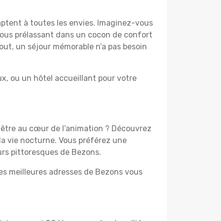
aptent à toutes les envies. Imaginez-vous
 vous prélassant dans un cocon de confort
 tout, un séjour mémorable n’a pas besoin
, ou un hôtel accueillant pour votre
z être au cœur de l’animation ? Découvrez
la vie nocturne. Vous préférez une
ours pittoresques de Bezons.
les meilleures adresses de Bezons vous