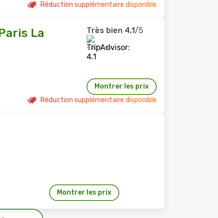
Réduction supplémentaire disponible
Très bien
4,1
/5
Paris La
433 avis
Montrer les prix
Réduction supplémentaire disponible
Montrer les prix