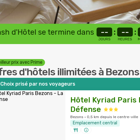
lash d'Hôtel se termine dans
--
:
--
:
JOURS
HEURES
M
illeur prix avec Prime
fres d'hôtels illimitées à Bezons
Choix prisé par nos voyageurs
Hôtel Kyriad Paris
Défense
Bezons · 0,5 km depuis le centre-ville
Emplacement central