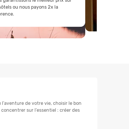
 garantissons le meilleur prix sur
hôtels ou nous payons 2x la
érence.
’aventure de votre vie, choisir le bon
 concentrer sur l’essentiel : créer des