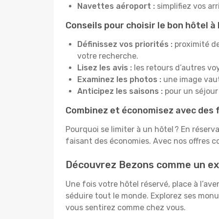
Navettes aéroport :
simplifiez vos ar
Conseils pour choisir le bon hôtel 
Définissez vos priorités :
proximité de
votre recherche.
Lisez les avis :
les retours d’autres vo
Examinez les photos :
une image vaut 
Anticipez les saisons :
pour un séjour 
Combinez et économisez avec des f
Pourquoi se limiter à un hôtel ? En réserv
faisant des économies. Avec nos offres c
Découvrez Bezons comme un ex
Une fois votre hôtel réservé, place à l’a
séduire tout le monde. Explorez ses mon
vous sentirez comme chez vous.