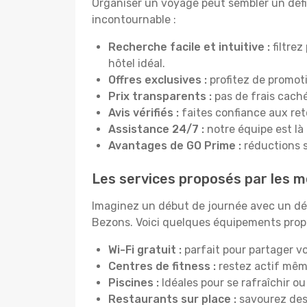
Organiser un voyage peut sembler un défi, 
incontournable :
Recherche facile et intuitive :
filtrez
hôtel idéal.
Offres exclusives :
profitez de promot
Prix transparents :
pas de frais cachés
Avis vérifiés :
faites confiance aux re
Assistance 24/7 :
notre équipe est là
Avantages de GO Prime :
réductions s
Les services proposés par les m
Imaginez un début de journée avec un dél
Bezons. Voici quelques équipements propos
Wi-Fi gratuit :
parfait pour partager vo
Centres de fitness :
restez actif mêm
Piscines :
Idéales pour se rafraîchir ou
Restaurants sur place :
savourez des 