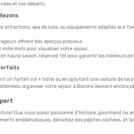
rivées et vos départs.
à Bezons
s attractions, spa de luxe, ou équipements adaptés aux fami
yageurs offrent des aperçus précieux.
mille mots pour visualiser votre séjour.
en haute saison, réservez tôt pour garantir les meilleurs pri
orfaits
ant un forfait vol + hôtel ou en ajoutant une voiture de loca
ombinées, organiser votre séjour à Bezons devient encore 
pert
venture ! Que vous soyez passionné d’histoire, gourmand ou 
uments emblématiques, dénichez des pépites cachées, et te