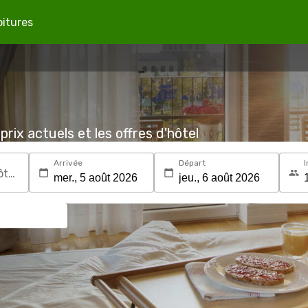
oitures
prix actuels et les offres d'hôtel
Arrivée
Départ
I
Recherchez une destination ou un hôtel