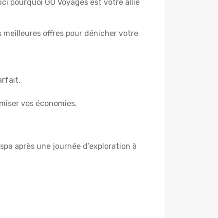
ici pourquoi GO Voyages est votre allié
es meilleures offres pour dénicher votre
rfait.
miser vos économies.
spa après une journée d’exploration à