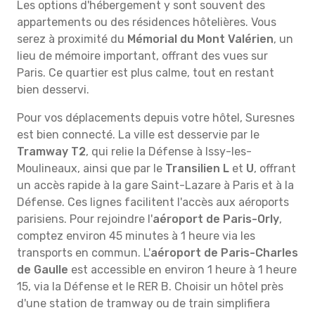
Les options d'hébergement y sont souvent des
appartements ou des résidences hôtelières. Vous
serez à proximité du
Mémorial du Mont Valérien
, un
lieu de mémoire important, offrant des vues sur
Paris. Ce quartier est plus calme, tout en restant
bien desservi.
Pour vos déplacements depuis votre hôtel, Suresnes
est bien connecté. La ville est desservie par le
Tramway T2
, qui relie la Défense à Issy-les-
Moulineaux, ainsi que par le
Transilien L
et
U
, offrant
un accès rapide à la gare Saint-Lazare à Paris et à la
Défense. Ces lignes facilitent l'accès aux aéroports
parisiens. Pour rejoindre l'
aéroport de Paris-Orly
,
comptez environ 45 minutes à 1 heure via les
transports en commun. L'
aéroport de Paris-Charles
de Gaulle
est accessible en environ 1 heure à 1 heure
15, via la Défense et le RER B. Choisir un hôtel près
d'une station de tramway ou de train simplifiera