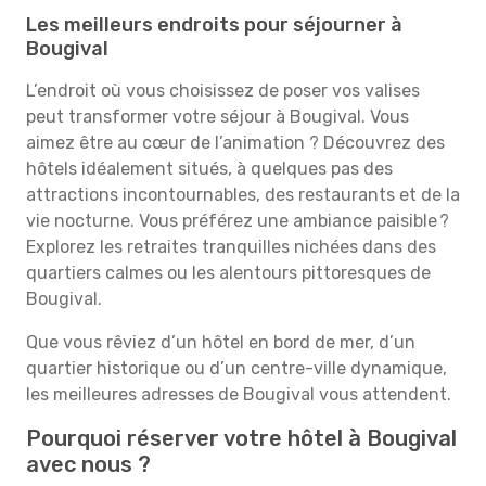
Les meilleurs endroits pour séjourner à
Bougival
L’endroit où vous choisissez de poser vos valises
peut transformer votre séjour à Bougival. Vous
aimez être au cœur de l’animation ? Découvrez des
hôtels idéalement situés, à quelques pas des
attractions incontournables, des restaurants et de la
vie nocturne. Vous préférez une ambiance paisible ?
Explorez les retraites tranquilles nichées dans des
quartiers calmes ou les alentours pittoresques de
Bougival.
Que vous rêviez d’un hôtel en bord de mer, d’un
quartier historique ou d’un centre-ville dynamique,
les meilleures adresses de Bougival vous attendent.
Pourquoi réserver votre hôtel à Bougival
avec nous ?