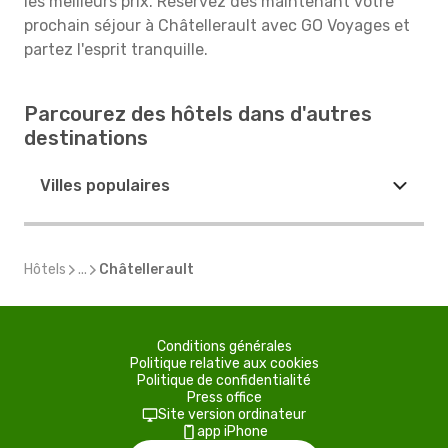
les meilleurs prix. Réservez dès maintenant votre
prochain séjour à Châtellerault avec GO Voyages et
partez l'esprit tranquille.
Parcourez des hôtels dans d'autres
destinations
Villes populaires
Hôtels
...
Châtellerault
Conditions générales
Politique relative aux cookies
Politique de confidentialité
Press office
Site version ordinateur
app iPhone