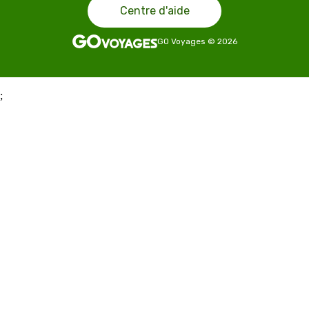
Centre d'aide
GO Voyages
©
2026
;