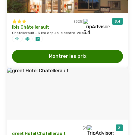
(325)
3,4
ibis Châtellerault
Chatellerault · 3 km depuis le centre-ville
Montrer les prix
(2)
3
greet Hotel Chatellerault