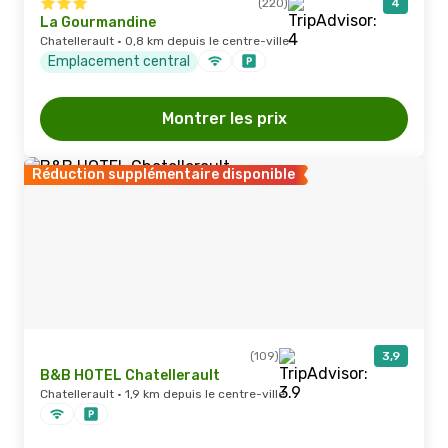
(220)
4
La Gourmandine
Chatellerault · 0,8 km depuis le centre-ville
Emplacement central
Montrer les prix
Réduction supplémentaire disponible
(109)
3,9
B&B HOTEL Chatellerault
Chatellerault · 1,9 km depuis le centre-ville