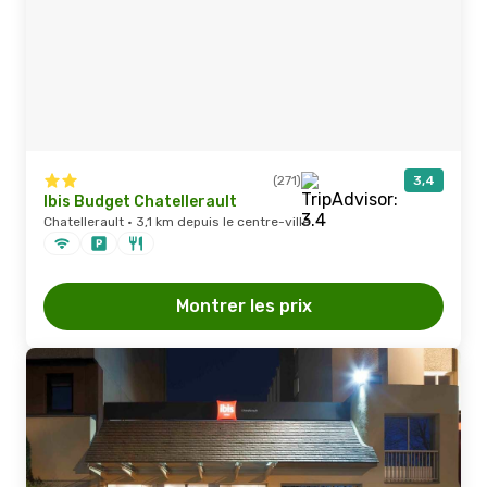
(271)
3,4
Ibis Budget Chatellerault
Chatellerault · 3,1 km depuis le centre-ville
Montrer les prix