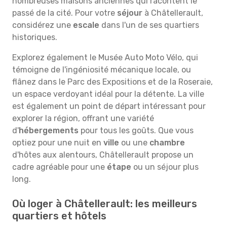
nombreuses maisons anciennes qui racontent le
passé de la cité. Pour votre
séjour
à Châtellerault,
considérez une
escale
dans l'un de ses quartiers
historiques.
Explorez également le Musée Auto Moto Vélo, qui
témoigne de l'ingéniosité mécanique locale, ou
flânez dans le Parc des Expositions et de la Roseraie,
un espace verdoyant idéal pour la détente. La ville
est également un point de départ intéressant pour
explorer la région, offrant une variété
d'
hébergements
pour tous les goûts. Que vous
optiez pour une nuit en
ville
ou une
chambre
d'hôtes aux alentours, Châtellerault propose un
cadre agréable pour une
étape
ou un séjour plus
long.
Où loger à Châtellerault: les meilleurs
quartiers et hôtels