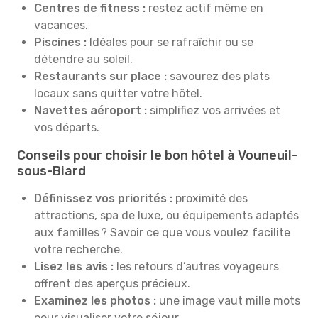
Centres de fitness :
restez actif même en
vacances.
Piscines :
Idéales pour se rafraîchir ou se
détendre au soleil.
Restaurants sur place :
savourez des plats
locaux sans quitter votre hôtel.
Navettes aéroport :
simplifiez vos arrivées et
vos départs.
Conseils pour choisir le bon hôtel à Vouneuil-
sous-Biard
Définissez vos priorités :
proximité des
attractions, spa de luxe, ou équipements adaptés
aux familles ? Savoir ce que vous voulez facilite
votre recherche.
Lisez les avis :
les retours d’autres voyageurs
offrent des aperçus précieux.
Examinez les photos :
une image vaut mille mots
pour visualiser votre séjour.