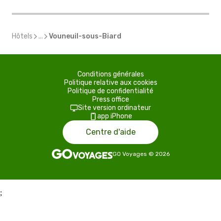
Hôtels
...
Vouneuil-sous-Biard
Conditions générales
Politique relative aux cookies
Politique de confidentialité
Press office
Site version ordinateur
app iPhone
Centre d'aide
GO Voyages
©
2026
;