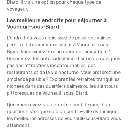
Biard, il y a une option pour chaque type de
voyageur.
Les meilleurs endroits pour séjourner à
Vouneuil-sous-Biard
L’endroit où vous choisissez de poser vos valises
peut transformer votre séjour à Vouneuil-sous-
Biard. Vous aimez être au cœur de l’animation ?
Découvrez des hôtels idéalement situés, à quelques
pas des attractions incontournables, des
restaurants et de la vie nocturne. Vous préférez une
ambiance paisible ? Explorez les retraites tranquilles
nichées dans des quartiers calmes ou les alentours
pittoresques de Vouneuil-sous-Biard.
Que vous rêviez d’un hôtel en bord de mer, d’un
quartier historique ou d’un centre-ville dynamique,
les meilleures adresses de Vouneuil-sous-Biard vous
attendent.