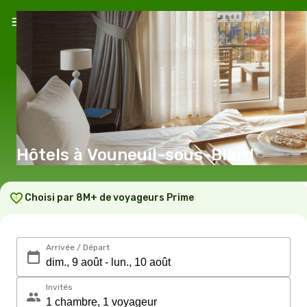
Hôtels à Vouneuil-sous-Biard
Choisi par 8M+ de voyageurs Prime
Arrivée / Départ
Invités