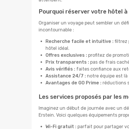
Pourquoi réserver votre hôtel à
Organiser un voyage peut sembler un défi, 
incontournable :
Recherche facile et intuitive :
filtrez
hôtel idéal.
Offres exclusives :
profitez de promot
Prix transparents :
pas de frais cachés
Avis vérifiés :
faites confiance aux re
Assistance 24/7 :
notre équipe est là
Avantages de GO Prime :
réductions s
Les services proposés par les me
Imaginez un début de journée avec un dél
Erstein. Voici quelques équipements propos
Wi-Fi gratuit :
parfait pour partager vo