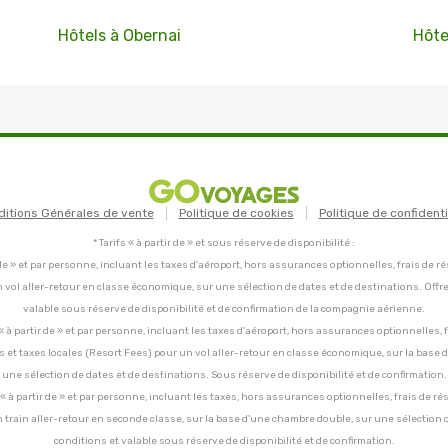
Hôtels à Obernai
Hôte
ditions Générales de vente
Politique de cookies
Politique de confidenti
* Tarifs « à partir de » et sous réserve de disponibilité :
tir de » et par personne, incluant les taxes d'aéroport, hors assurances optionnelles, frais de ré
un vol aller-retour en classe économique, sur une sélection de dates et de destinations. Offr
valable sous réserve de disponibilité et de confirmation de la compagnie aérienne.
C, « à partir de » et par personne, incluant les taxes d'aéroport, hors assurances optionnelles, 
ces et taxes locales (Resort Fees) pour un vol aller-retour en classe économique, sur la base
une sélection de dates et de destinations. Sous réserve de disponibilité et de confirmation.
C, « à partir de » et par personne, incluant les taxes, hors assurances optionnelles, frais de ré
un train aller-retour en seconde classe, sur la base d'une chambre double, sur une sélection 
conditions et valable sous réserve de disponibilité et de confirmation.