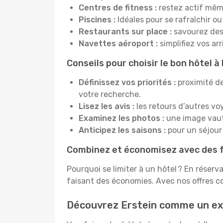
Centres de fitness :
restez actif mêm
Piscines :
Idéales pour se rafraîchir ou
Restaurants sur place :
savourez des 
Navettes aéroport :
simplifiez vos ar
Conseils pour choisir le bon hôtel à
Définissez vos priorités :
proximité de
votre recherche.
Lisez les avis :
les retours d’autres vo
Examinez les photos :
une image vaut 
Anticipez les saisons :
pour un séjour 
Combinez et économisez avec des f
Pourquoi se limiter à un hôtel ? En réserv
faisant des économies. Avec nos offres c
Découvrez Erstein comme un ex