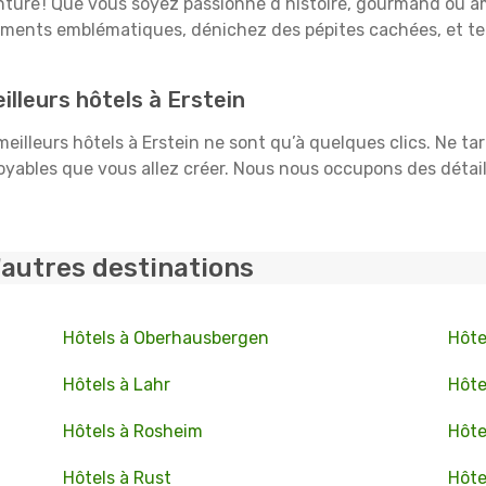
venture ! Que vous soyez passionné d’histoire, gourmand ou a
uments emblématiques, dénichez des pépites cachées, et te
lleurs hôtels à Erstein
 meilleurs hôtels à Erstein ne sont qu’à quelques clics. Ne t
ables que vous allez créer. Nous nous occupons des détails :
'autres destinations
Hôtels à Oberhausbergen
Hôte
Hôtels à Lahr
Hôte
Hôtels à Rosheim
Hôte
Hôtels à Rust
Hôte