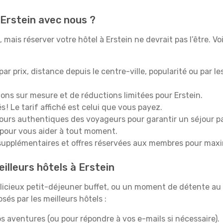
 Erstein avec nous ?
mais réserver votre hôtel à Erstein ne devrait pas l’être. Vo
 par prix, distance depuis le centre-ville, popularité ou par l
ions sur mesure et de réductions limitées pour Erstein.
 ! Le tarif affiché est celui que vous payez.
tours authentiques des voyageurs pour garantir un séjour pa
 pour vous aider à tout moment.
upplémentaires et offres réservées aux membres pour maxi
illeurs hôtels à Erstein
icieux petit-déjeuner buffet, ou un moment de détente au 
és par les meilleurs hôtels :
s aventures (ou pour répondre à vos e-mails si nécessaire).