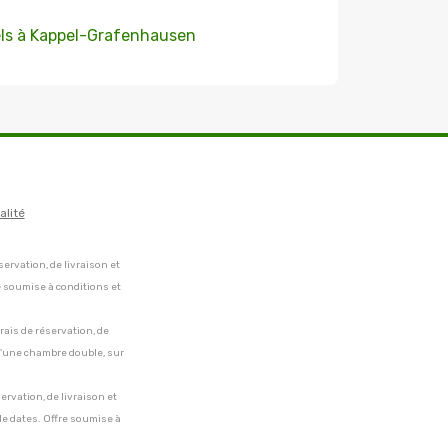
ls à Kappel-Grafenhausen
alité
servation, de livraison et
e soumise à conditions et
frais de réservation, de
 d'une chambre double, sur
servation, de livraison et
de dates. Offre soumise à