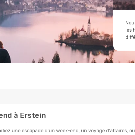
Nous
les 
diff
tend à Erstein
ifiez une escapade d’un week-end, un voyage d’affaires, ou l