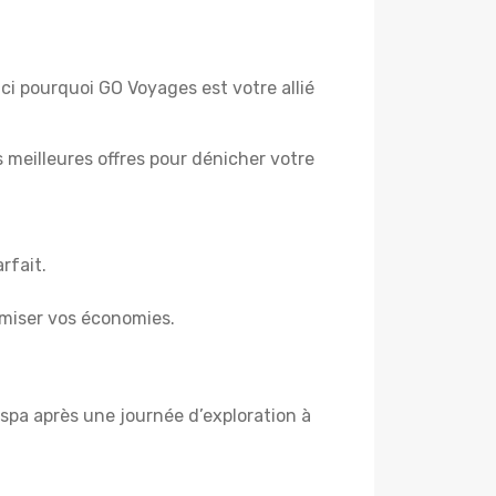
ici pourquoi GO Voyages est votre allié
es meilleures offres pour dénicher votre
rfait.
miser vos économies.
spa après une journée d’exploration à