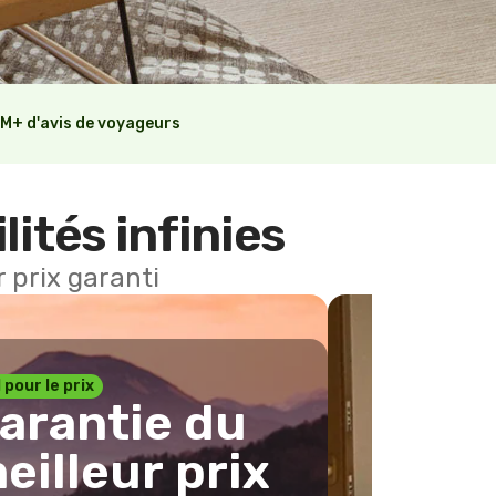
M+ d'avis de voyageurs
lités infinies
 prix garanti
1 pour le prix
arantie du
eilleur prix