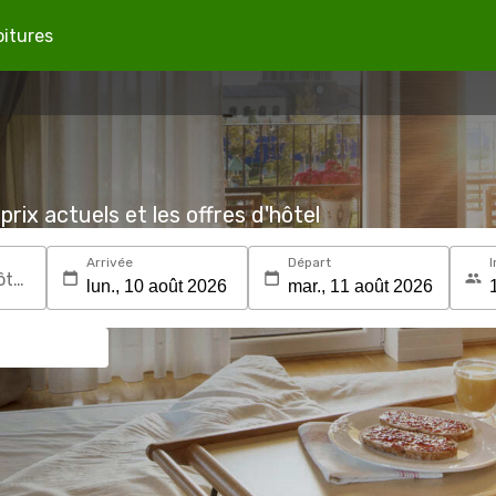
oitures
prix actuels et les offres d'hôtel
Arrivée
Départ
I
Recherchez une destination ou un hôtel