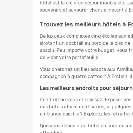
hôtel est la clé d’un séjour inoubliable. L
souvenirs et savourer chaque instant à Er
Trouvez les meilleurs hôtels à E
De luxueux complexes cinq étoiles aux ado
sirotant un cocktail au bord de la piscin
absolu. Peu importe votre budget, vous tro
de vider votre portefeuille !
Vous cherchez un lieu adapté aux famill
compagnon à quatre pattes ? À Erstein, i
Les meilleurs endroits pour séjourn
L’endroit où vous choisissez de poser vos
des hôtels idéalement situés, à quelques 
ambiance paisible ? Explorez les retraites
Que vous rêviez d’un hôtel en bord de mer
attendent.