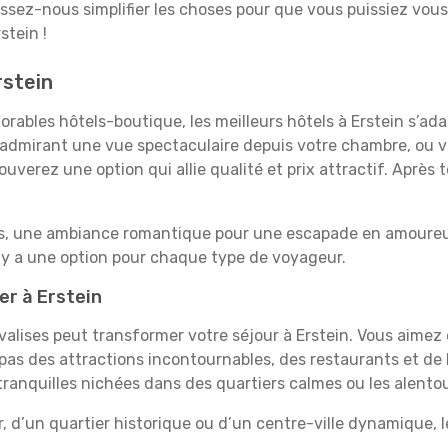
aissez-nous simplifier les choses pour que vous puissiez vous
stein !
rstein
rables hôtels-boutique, les meilleurs hôtels à Erstein s’ad
e, admirant une vue spectaculaire depuis votre chambre, ou
uverez une option qui allie qualité et prix attractif. Après
es, une ambiance romantique pour une escapade en amoureux
l y a une option pour chaque type de voyageur.
er à Erstein
 valises peut transformer votre séjour à Erstein. Vous aime
pas des attractions incontournables, des restaurants et de 
 tranquilles nichées dans des quartiers calmes ou les alento
, d’un quartier historique ou d’un centre-ville dynamique, l