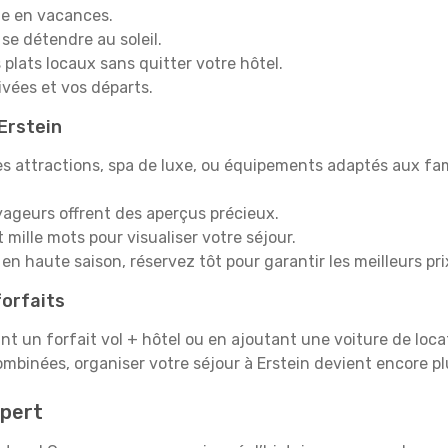
e en vacances.
 se détendre au soleil.
plats locaux sans quitter votre hôtel.
rivées et vos départs.
 Erstein
s attractions, spa de luxe, ou équipements adaptés aux fami
yageurs offrent des aperçus précieux.
mille mots pour visualiser votre séjour.
en haute saison, réservez tôt pour garantir les meilleurs pri
orfaits
ant un forfait vol + hôtel ou en ajoutant une voiture de loca
ombinées, organiser votre séjour à Erstein devient encore p
pert