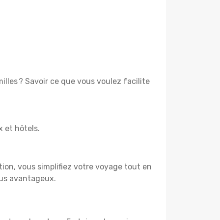
lles ? Savoir ce que vous voulez facilite
x et hôtels.
tion, vous simplifiez votre voyage tout en
lus avantageux.