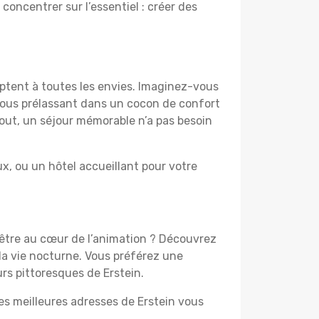
 concentrer sur l’essentiel : créer des
aptent à toutes les envies. Imaginez-vous
 vous prélassant dans un cocon de confort
 tout, un séjour mémorable n’a pas besoin
, ou un hôtel accueillant pour votre
z être au cœur de l’animation ? Découvrez
la vie nocturne. Vous préférez une
urs pittoresques de Erstein.
es meilleures adresses de Erstein vous