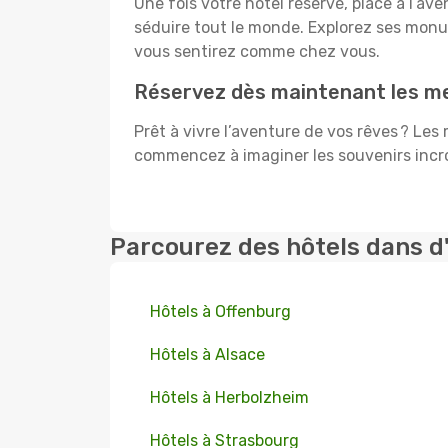
Une fois votre hôtel réservé, place à l’a
séduire tout le monde. Explorez ses mon
vous sentirez comme chez vous.
Réservez dès maintenant les mei
Prêt à vivre l’aventure de vos rêves ? Les
commencez à imaginer les souvenirs incroy
Parcourez des hôtels dans d
Hôtels à Offenburg
Hôtels à Alsace
Hôtels à Herbolzheim
Hôtels à Strasbourg