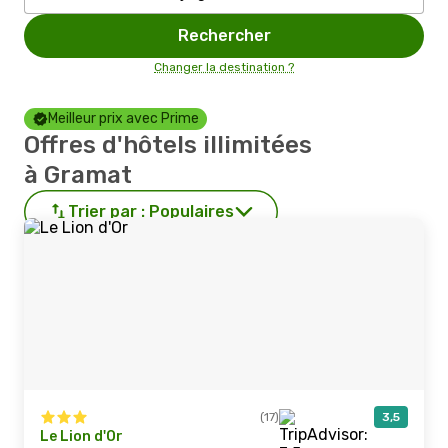
Rechercher
Changer la destination ?
Meilleur prix avec Prime
Offres d'hôtels illimitées
à Gramat
Trier par :
Populaires
(17)
3,5
Le Lion d'Or