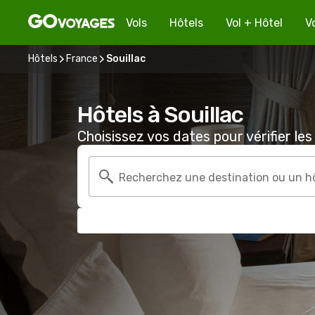
Vols
Hôtels
Vol + Hôtel
V
Hôtels
France
Souillac
Hôtels à Souillac
Choisissez vos dates pour vérifier les 