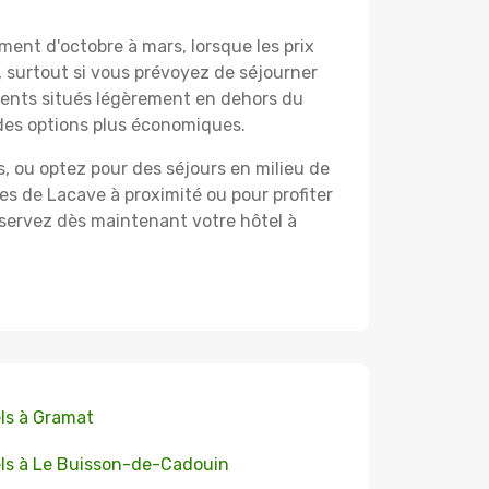
ent d'octobre à mars, lorsque les prix
, surtout si vous prévoyez de séjourner
ements situés légèrement en dehors du
 des options plus économiques.
, ou optez pour des séjours en milieu de
es de Lacave à proximité ou pour profiter
servez dès maintenant votre hôtel à
ls à Gramat
ls à Le Buisson-de-Cadouin