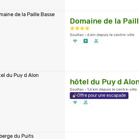
Domaine de la Pail
Souillac · 6 km depuis le centre-ville
hôtel du Puy d Alo
Souillac · 1,6 km depuis le centre-ville
Offre pour une escapade