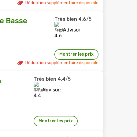
Réduction supplémentaire disponible
Très bien
4,6
/5
le Basse
5 avis
Montrer les prix
Réduction supplémentaire disponible
Très bien
4,4
/5
n
327 avis
Montrer les prix