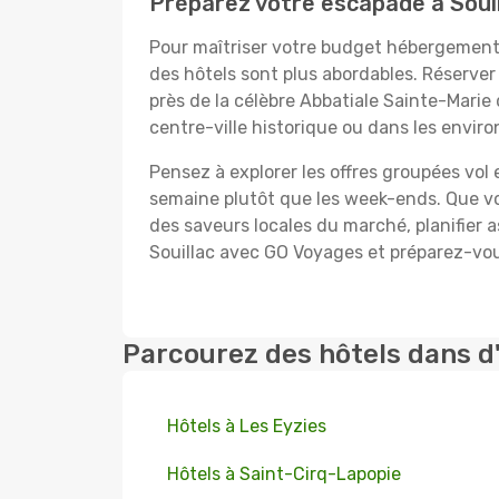
Préparez votre escapade à Souill
Pour maîtriser votre budget hébergement 
des hôtels sont plus abordables. Réserver
près de la célèbre Abbatiale Sainte-Marie
centre-ville historique ou dans les envi
Pensez à explorer les offres groupées vol
semaine plutôt que les week-ends. Que vou
des saveurs locales du marché, planifier
Souillac avec GO Voyages et préparez-vou
Parcourez des hôtels dans d
Hôtels à Les Eyzies
Hôtels à Saint-Cirq-Lapopie