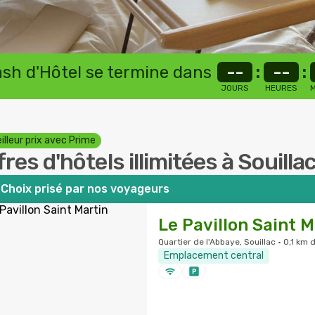
lash d'Hôtel se termine dans
--
:
--
:
JOURS
HEURES
M
illeur prix avec Prime
fres d'hôtels illimitées à Souilla
Choix prisé par nos voyageurs
Le Pavillon Saint M
Quartier de l'Abbaye, Souillac · 0,1 km 
Emplacement central