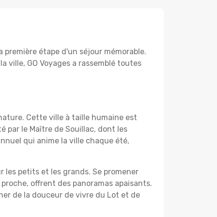
 la première étape d'un séjour mémorable.
la ville, GO Voyages a rassemblé toutes
ature. Cette ville à taille humaine est
 par le Maître de Souillac, dont les
nnuel qui anime la ville chaque été,
 les petits et les grands. Se promener
 proche, offrent des panoramas apaisants.
ner de la douceur de vivre du Lot et de