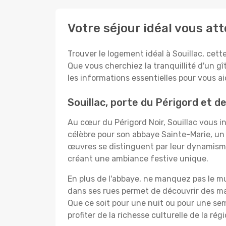
Votre séjour idéal vous att
Trouver le logement idéal à Souillac, cett
Que vous cherchiez la tranquillité d'un g
les informations essentielles pour vous aid
Souillac, porte du Périgord et de
Au cœur du Périgord Noir, Souillac vous in
célèbre pour son abbaye Sainte-Marie, un c
œuvres se distinguent par leur dynamisme 
créant une ambiance festive unique.
En plus de l'abbaye, ne manquez pas le mu
dans ses rues permet de découvrir des ma
Que ce soit pour une nuit ou pour une sem
profiter de la richesse culturelle de la régi