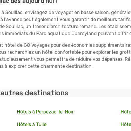
ac dès aujourd'hui !
à Souillac, envisagez de voyager en basse saison, généralem
 à l'avance peut également vous garantir de meilleurs tarifs
 de Souillac, un trésor d'architecture romane. Les établiss
rons immédiats du Parc aquatique Quercyland peuvent offrir
 et hôtel de GO Voyages pour des économies supplémentaires
s recherchiez un hôtel confortable pour explorer les grott
 astucieusement vous permettra de réduire vos dépenses. Ré
s à explorer cette charmante destination.
'autres destinations
Hôtels à Perpezac-le-Noir
Hôte
Hôtels à Tulle
Hôte