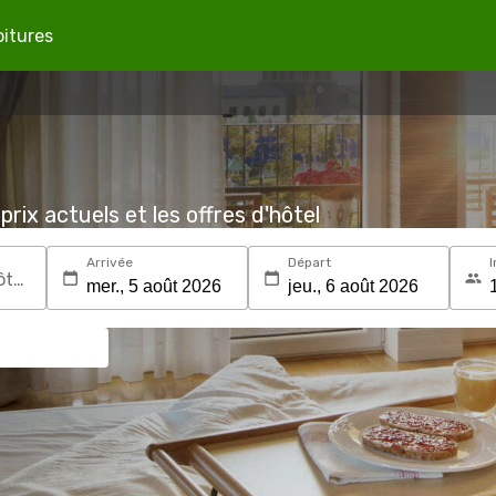
oitures
prix actuels et les offres d'hôtel
Arrivée
Départ
I
Recherchez une destination ou un hôtel