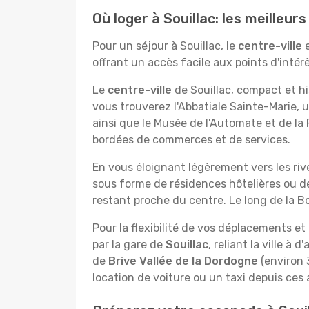
Où loger à Souillac: les meilleur
Pour un séjour à Souillac, le
centre-ville
e
offrant un accès facile aux points d'intérê
Le
centre-ville
de Souillac, compact et hi
vous trouverez l'Abbatiale Sainte-Marie,
ainsi que le Musée de l'Automate et de la
bordées de commerces et de services.
En vous éloignant légèrement vers les riv
sous forme de résidences hôtelières ou de
restant proche du centre. Le long de la B
Pour la flexibilité de vos déplacements et p
par la gare de
Souillac
, reliant la ville à
de
Brive Vallée de la Dordogne
(environ 
location de voiture ou un taxi depuis ces