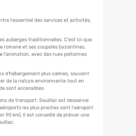
ntre l'essentiel des services et activités,
s auberges traditionnelles. C'est ici que
re romane et ses coupoles byzantines,
e l'animation, avec des rues piétonnes
ons d'hébergement plus calmes, souvent
ter de la nature environnante tout en
de sont accessibles.
tions de transport. Souillac est desservie
s aéroports les plus proches sont l'aéroport
n 90 km). Il est conseillé de prévoir une
uillac.