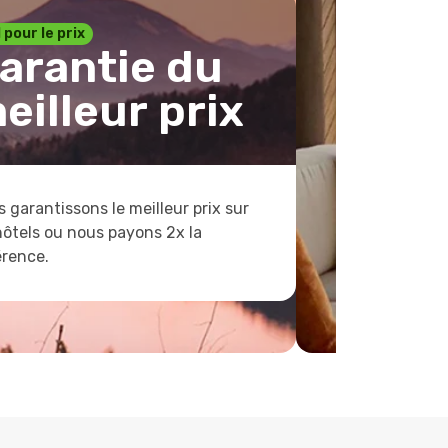
1 pour le prix
arantie du
eilleur prix
 garantissons le meilleur prix sur
hôtels ou nous payons 2x la
érence.