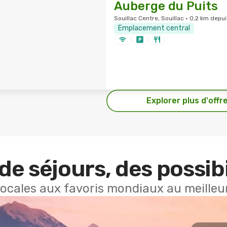
Auberge du Puits
Souillac Centre, Souillac · 0,2 km depui
Emplacement central
Explorer plus d'offr
de séjours, des possibi
locales aux favoris mondiaux au meilleur