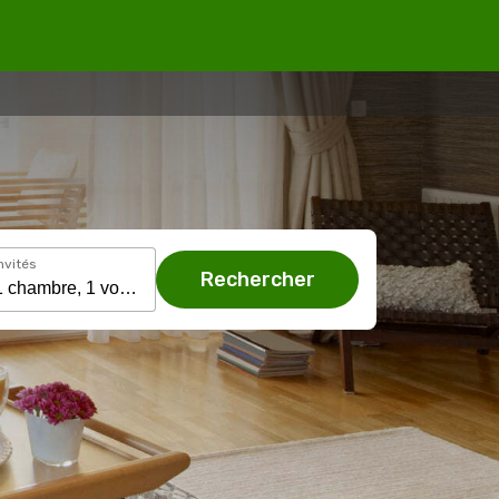
nvités
Rechercher