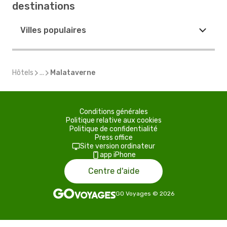
destinations
Villes populaires
Hôtels
...
Malataverne
Conditions générales
Politique relative aux cookies
Politique de confidentialité
Press office
Site version ordinateur
app iPhone
Centre d'aide
GO Voyages
©
2026