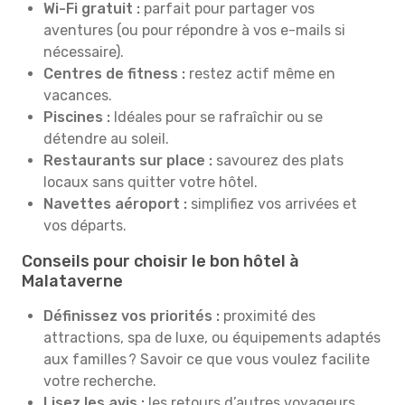
Wi-Fi gratuit :
parfait pour partager vos
aventures (ou pour répondre à vos e-mails si
nécessaire).
Centres de fitness :
restez actif même en
vacances.
Piscines :
Idéales pour se rafraîchir ou se
détendre au soleil.
Restaurants sur place :
savourez des plats
locaux sans quitter votre hôtel.
Navettes aéroport :
simplifiez vos arrivées et
vos départs.
Conseils pour choisir le bon hôtel à
Malataverne
Définissez vos priorités :
proximité des
attractions, spa de luxe, ou équipements adaptés
aux familles ? Savoir ce que vous voulez facilite
votre recherche.
Lisez les avis :
les retours d’autres voyageurs