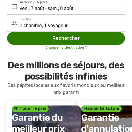
Arrivée / Départ
Invités
Rechercher
Changer la destination ?
Des millions de séjours, des
possibilités infinies
Des pépites locales aux favoris mondiaux au meilleur
prix garanti
Nº 1 pour le prix
Flexibilité totale
Garantie du
Garantie
meilleur prix
d'annulatio