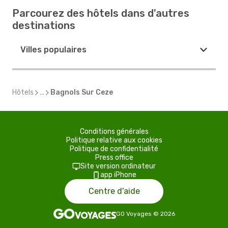
Parcourez des hôtels dans d'autres
destinations
Villes populaires
Hôtels
...
Bagnols Sur Ceze
Conditions générales
Politique relative aux cookies
Politique de confidentialité
Press office
Site version ordinateur
app iPhone
Centre d'aide
GO Voyages
©
2026