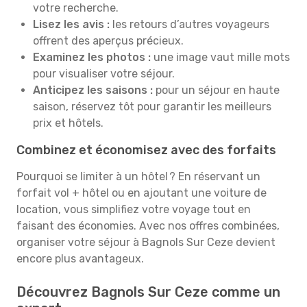
votre recherche.
Lisez les avis :
les retours d’autres voyageurs
offrent des aperçus précieux.
Examinez les photos :
une image vaut mille mots
pour visualiser votre séjour.
Anticipez les saisons :
pour un séjour en haute
saison, réservez tôt pour garantir les meilleurs
prix et hôtels.
Combinez et économisez avec des forfaits
Pourquoi se limiter à un hôtel ? En réservant un
forfait vol + hôtel ou en ajoutant une voiture de
location, vous simplifiez votre voyage tout en
faisant des économies. Avec nos offres combinées,
organiser votre séjour à Bagnols Sur Ceze devient
encore plus avantageux.
Découvrez Bagnols Sur Ceze comme un