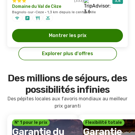
(333)
3,6
Domaine du Val de Cèze
Bagnols-sur-Ceze · 1,3 km depuis le centre-ville
Montrer les prix
Explorer plus d'offres
Des millions de séjours, des
possibilités infinies
Des pépites locales aux favoris mondiaux au meilleur
prix garanti
Nº 1 pour le prix
Flexibilité totale
Garantie du
Garantie