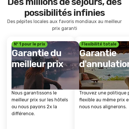
Des millions de séjours, des
possibilités infinies
Des pépites locales aux favoris mondiaux au meilleur
prix garanti
Nº 1 pour le prix
Flexibilité totale
Garantie du
Garantie
meilleur prix
d'annulatio
Nous garantissons le
Trouvez une politique 
meilleur prix sur les hôtels
flexible au même prix e
ou nous payons 2x la
nous nous alignerons.
différence.