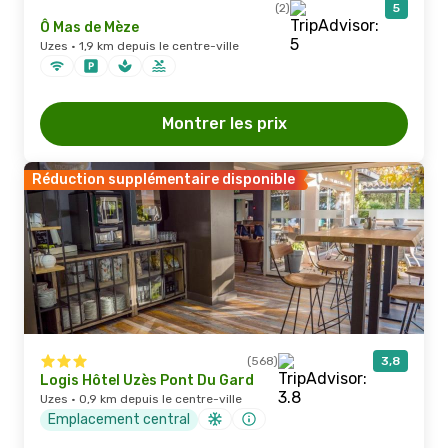
(2)
5
Ô Mas de Mèze
Uzes · 1,9 km depuis le centre-ville
Montrer les prix
Réduction supplémentaire disponible
(568)
3,8
Logis Hôtel Uzès Pont Du Gard
Uzes · 0,9 km depuis le centre-ville
Emplacement central