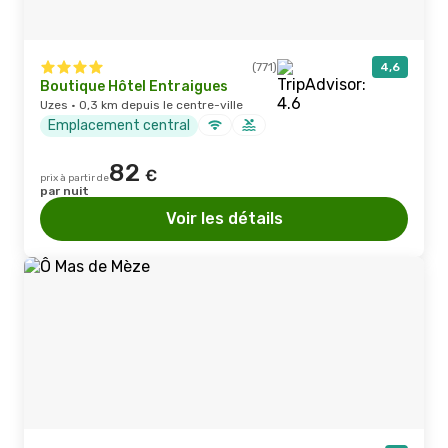
(771)
4,6
Boutique Hôtel Entraigues
Uzes · 0,3 km depuis le centre-ville
Emplacement central
82
€
prix à partir de
par nuit
Voir les détails