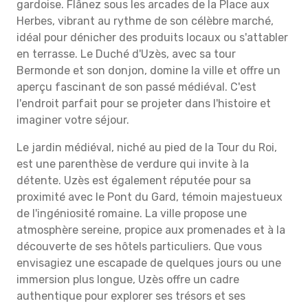
gardoise. Flânez sous les arcades de la Place aux
Herbes, vibrant au rythme de son célèbre marché,
idéal pour dénicher des produits locaux ou s'attabler
en terrasse. Le Duché d'Uzès, avec sa tour
Bermonde et son donjon, domine la ville et offre un
aperçu fascinant de son passé médiéval. C'est
l'endroit parfait pour se projeter dans l'histoire et
imaginer votre séjour.
Le jardin médiéval, niché au pied de la Tour du Roi,
est une parenthèse de verdure qui invite à la
détente. Uzès est également réputée pour sa
proximité avec le Pont du Gard, témoin majestueux
de l'ingéniosité romaine. La ville propose une
atmosphère sereine, propice aux promenades et à la
découverte de ses hôtels particuliers. Que vous
envisagiez une escapade de quelques jours ou une
immersion plus longue, Uzès offre un cadre
authentique pour explorer ses trésors et ses