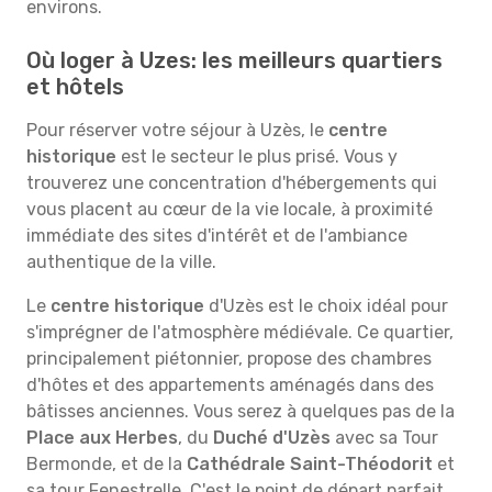
environs.
Où loger à Uzes: les meilleurs quartiers
et hôtels
Pour réserver votre séjour à Uzès, le
centre
historique
est le secteur le plus prisé. Vous y
trouverez une concentration d'hébergements qui
vous placent au cœur de la vie locale, à proximité
immédiate des sites d'intérêt et de l'ambiance
authentique de la ville.
Le
centre historique
d'Uzès est le choix idéal pour
s'imprégner de l'atmosphère médiévale. Ce quartier,
principalement piétonnier, propose des chambres
d'hôtes et des appartements aménagés dans des
bâtisses anciennes. Vous serez à quelques pas de la
Place aux Herbes
, du
Duché d'Uzès
avec sa Tour
Bermonde, et de la
Cathédrale Saint-Théodorit
et
sa tour Fenestrelle. C'est le point de départ parfait