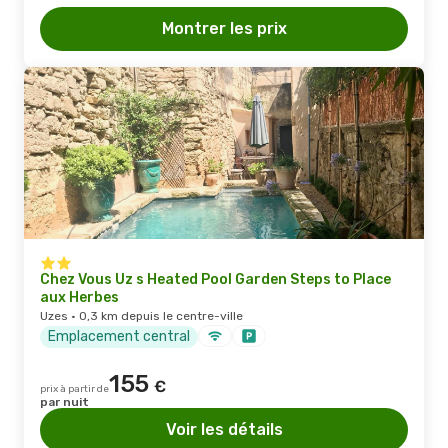
Montrer les prix
Chez Vous Uz s Heated Pool Garden Steps to Place
aux Herbes
Uzes · 0,3 km depuis le centre-ville
Emplacement central
155
€
prix à partir de
par nuit
Voir les détails