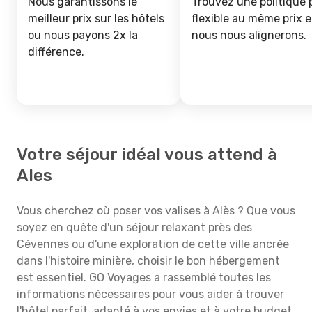
Nous garantissons le
Trouvez une politique 
meilleur prix sur les hôtels
flexible au même prix e
ou nous payons 2x la
nous nous alignerons.
différence.
Votre séjour idéal vous attend à
Ales
Vous cherchez où poser vos valises à Alès ? Que vous
soyez en quête d'un séjour relaxant près des
Cévennes ou d'une exploration de cette ville ancrée
dans l'histoire minière, choisir le bon hébergement
est essentiel. GO Voyages a rassemblé toutes les
informations nécessaires pour vous aider à trouver
l'hôtel parfait, adapté à vos envies et à votre budget.