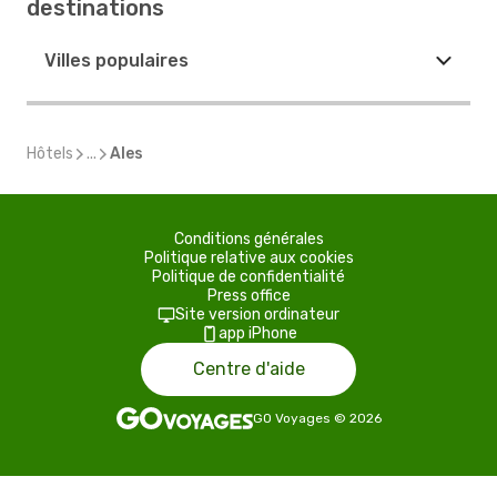
destinations
Villes populaires
Hôtels
...
Ales
Conditions générales
Politique relative aux cookies
Politique de confidentialité
Press office
Site version ordinateur
app iPhone
Centre d'aide
GO Voyages
©
2026