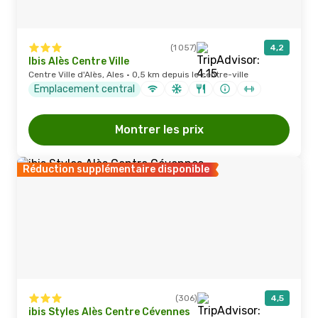
(1 057)
4,2
Ibis Alès Centre Ville
Centre Ville d'Alès, Ales · 0,5 km depuis le centre-ville
Emplacement central
Montrer les prix
Réduction supplémentaire disponible
(306)
4,5
ibis Styles Alès Centre Cévennes