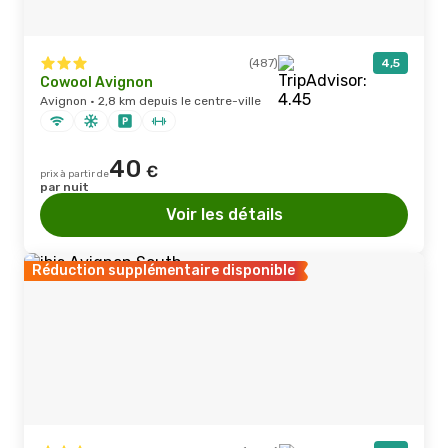
(487)
4,5
Cowool Avignon
Avignon · 2,8 km depuis le centre-ville
40
€
prix à partir de
par nuit
Voir les détails
Réduction supplémentaire disponible