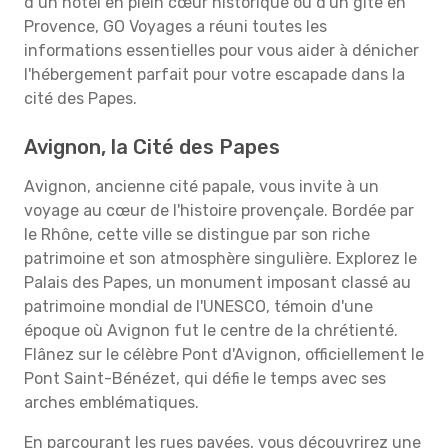
d’un hôtel en plein cœur historique ou d'un gîte en
Provence, GO Voyages a réuni toutes les
informations essentielles pour vous aider à dénicher
l'hébergement parfait pour votre escapade dans la
cité des Papes.
Avignon, la Cité des Papes
Avignon, ancienne cité papale, vous invite à un
voyage au cœur de l'histoire provençale. Bordée par
le Rhône, cette ville se distingue par son riche
patrimoine et son atmosphère singulière. Explorez le
Palais des Papes, un monument imposant classé au
patrimoine mondial de l'UNESCO, témoin d'une
époque où Avignon fut le centre de la chrétienté.
Flânez sur le célèbre Pont d'Avignon, officiellement le
Pont Saint-Bénézet, qui défie le temps avec ses
arches emblématiques.
En parcourant les rues pavées, vous découvrirez une