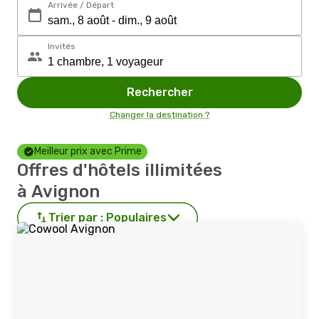
Arrivée / Départ
Invités
Rechercher
Changer la destination ?
Meilleur prix avec Prime
Offres d'hôtels illimitées
à Avignon
Trier par :
Populaires