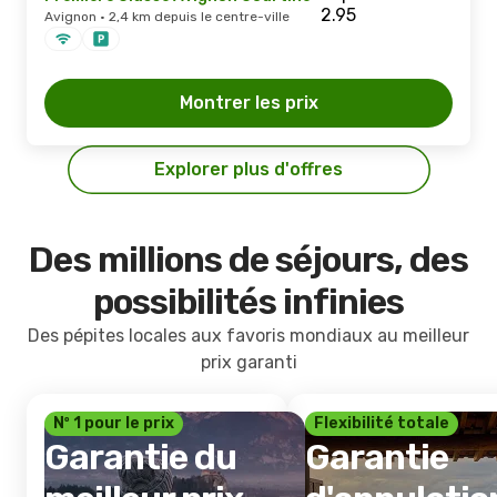
Avignon · 2,4 km depuis le centre-ville
Montrer les prix
Explorer plus d'offres
Des millions de séjours, des
possibilités infinies
Des pépites locales aux favoris mondiaux au meilleur
prix garanti
Nº 1 pour le prix
Flexibilité totale
Garantie du
Garantie