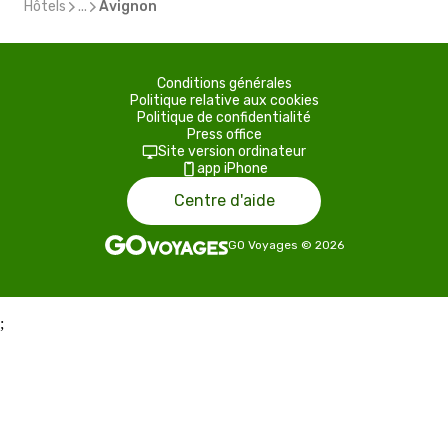
Hôtels
...
Avignon
Conditions générales
Politique relative aux cookies
Politique de confidentialité
Press office
Site version ordinateur
app iPhone
Centre d'aide
GO Voyages
©
2026
;