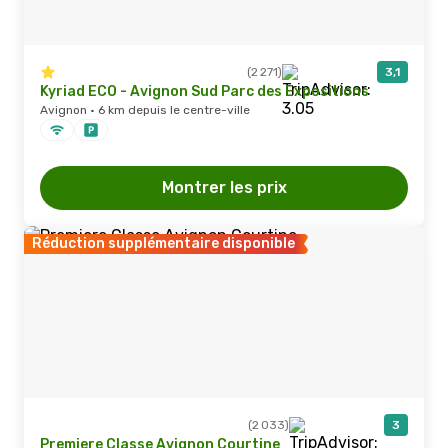
(2 271)
3,1
Kyriad ECO - Avignon Sud Parc des Expositions
Avignon · 6 km depuis le centre-ville
Montrer les prix
Réduction supplémentaire disponible
(2 033)
3
Premiere Classe Avignon Courtine