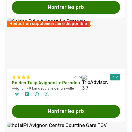
Montrer les prix
Réduction supplémentaire disponible
(656)
3,7
Golden Tulip Avignon Le Paradou
Avignon · 9 km depuis le centre-ville
Montrer les prix