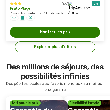
(107)
2,6
Prato Plage
Pernes-les-Fontaines · 3 km depuis le centre-ville
Montrer les prix
Explorer plus d'offres
Des millions de séjours, des
possibilités infinies
Des pépites locales aux favoris mondiaux au meilleur
prix garanti
Nº 1 pour le prix
Flexibilité totale