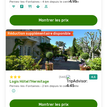
Pernes-les-Fontaines · 4 km depuis le centre-ville
Montrer les prix
Réduction supplémentaire disponible
(565)
4,5
Logis Hôtel l'Hermitage
Pernes-les-Fontaines · 2 km depuis le centre-ville
Montrer les prix