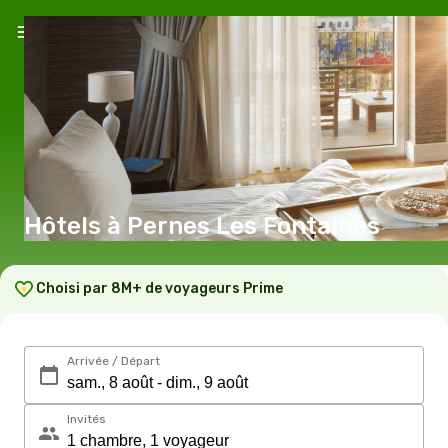
Hôtels à Pernes Les Fontaines
Choisi par 8M+ de voyageurs Prime
Arrivée / Départ
Invités