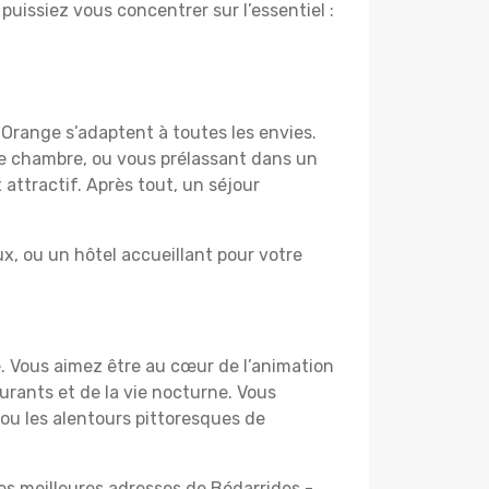
 puissiez vous concentrer sur l’essentiel :
 Orange s’adaptent à toutes les envies.
re chambre, ou vous prélassant dans un
 attractif. Après tout, un séjour
, ou un hôtel accueillant pour votre
e. Vous aimez être au cœur de l’animation
urants et de la vie nocturne. Vous
 ou les alentours pittoresques de
les meilleures adresses de Bédarrides -