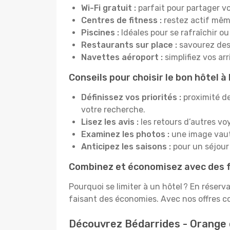
Wi-Fi gratuit :
parfait pour partager vo
Centres de fitness :
restez actif mêm
Piscines :
Idéales pour se rafraîchir ou
Restaurants sur place :
savourez des 
Navettes aéroport :
simplifiez vos ar
Conseils pour choisir le bon hôtel 
Définissez vos priorités :
proximité de
votre recherche.
Lisez les avis :
les retours d’autres vo
Examinez les photos :
une image vaut 
Anticipez les saisons :
pour un séjour 
Combinez et économisez avec des f
Pourquoi se limiter à un hôtel ? En réserv
faisant des économies. Avec nos offres c
Découvrez Bédarrides - Orange