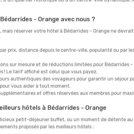
 Bédarrides - Orange avec nous ?
 mais réserver votre hôtel à Bédarrides - Orange ne devrait 
 par prix, distance depuis le centre-ville, popularité ou par l
ions sur mesure et de réductions limitées pour Bédarrides -
 ! Le tarif affiché est celui que vous payez.
tours authentiques des voyageurs pour garantir un séjour pa
 pour vous aider à tout moment.
upplémentaires et offres réservées aux membres pour maxi
eilleurs hôtels à Bédarrides - Orange
icieux petit-déjeuner buffet, ou un moment de détente au 
ements proposés par les meilleurs hôtels :