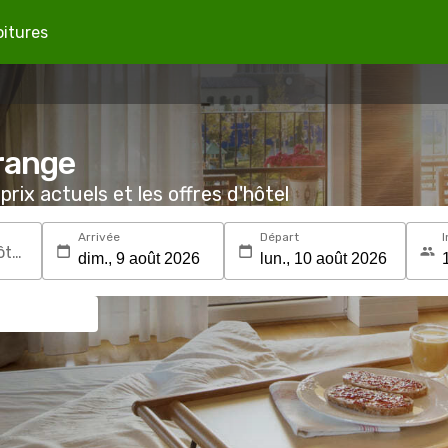
oitures
Orange
prix actuels et les offres d'hôtel
Arrivée
Départ
I
Recherchez une destination ou un hôtel