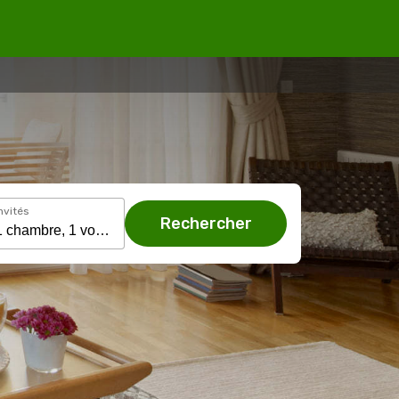
nvités
Rechercher