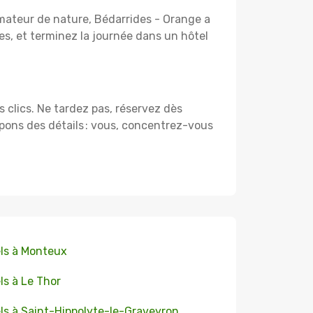
amateur de nature, Bédarrides - Orange a
, et terminez la journée dans un hôtel
s clics. Ne tardez pas, réservez dès
pons des détails : vous, concentrez-vous
ls à Monteux
ls à Le Thor
ls à Saint-Hippolyte-le-Graveyron