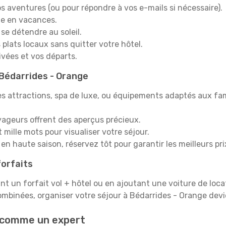
s aventures (ou pour répondre à vos e-mails si nécessaire).
e en vacances.
 se détendre au soleil.
plats locaux sans quitter votre hôtel.
rivées et vos départs.
à Bédarrides - Orange
s attractions, spa de luxe, ou équipements adaptés aux fami
yageurs offrent des aperçus précieux.
mille mots pour visualiser votre séjour.
en haute saison, réservez tôt pour garantir les meilleurs pri
orfaits
ant un forfait vol + hôtel ou en ajoutant une voiture de loca
ombinées, organiser votre séjour à Bédarrides - Orange dev
 comme un expert