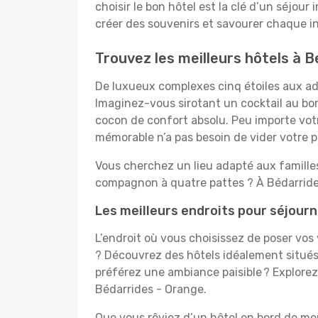
choisir le bon hôtel est la clé d’un séjour
créer des souvenirs et savourer chaque in
Trouvez les meilleurs hôtels à 
De luxueux complexes cinq étoiles aux ado
Imaginez-vous sirotant un cocktail au bo
cocon de confort absolu. Peu importe votre
mémorable n’a pas besoin de vider votre po
Vous cherchez un lieu adapté aux famill
compagnon à quatre pattes ? À Bédarrides
Les meilleurs endroits pour séjourn
L’endroit où vous choisissez de poser vos
? Découvrez des hôtels idéalement situés,
préférez une ambiance paisible ? Explorez
Bédarrides - Orange.
Que vous rêviez d’un hôtel en bord de mer