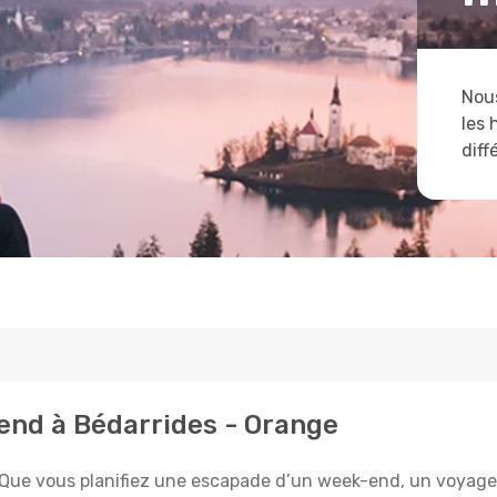
Nous
les 
diff
tend à Bédarrides - Orange
Que vous planifiez une escapade d’un week-end, un voyage d’