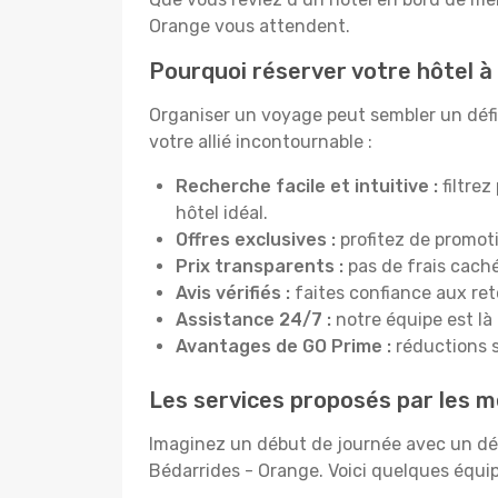
Orange vous attendent.
Pourquoi réserver votre hôtel à
Organiser un voyage peut sembler un défi,
votre allié incontournable :
Recherche facile et intuitive :
filtrez
hôtel idéal.
Offres exclusives :
profitez de promot
Prix transparents :
pas de frais cachés
Avis vérifiés :
faites confiance aux re
Assistance 24/7 :
notre équipe est là
Avantages de GO Prime :
réductions s
Les services proposés par les m
Imaginez un début de journée avec un dél
Bédarrides - Orange. Voici quelques équip