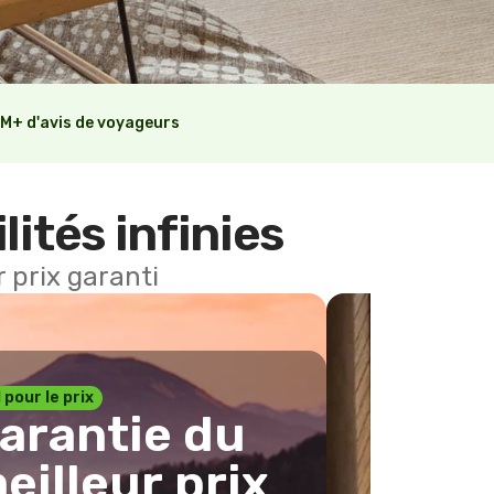
M+ d'avis de voyageurs
lités infinies
 prix garanti
1 pour le prix
arantie du
eilleur prix