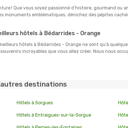
venture ! Que vous soyez passionné d’histoire, gourmand ou 
 ses monuments emblématiques, dénichez des pépites cachées
lleurs hôtels à Bédarrides - Orange
 meilleurs hôtels à Bédarrides - Orange ne sont qu’à quelque
souvenirs incroyables que vous allez créer. Nous nous occu
'autres destinations
Hôtels à Sorgues
Hôte
Hôtels à Entraigues-sur-la-Sorgue
Hôte
Hôtels à Pernes-les-Fontaines
Hôte