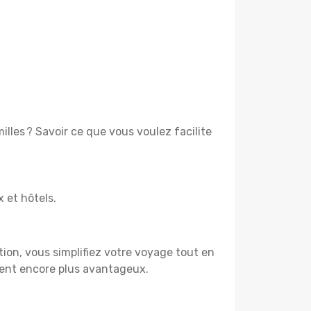
lles ? Savoir ce que vous voulez facilite
x et hôtels.
tion, vous simplifiez votre voyage tout en
ient encore plus avantageux.