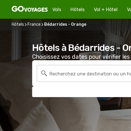
Vols
Hôtels
Vol + Hôtel
V
Hôtels
France
Bédarrides - Orange
Hôtels à Bédarrides - 
Choisissez vos dates pour vérifier les 