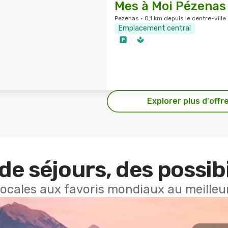
Mes à Moi Pézenas
Pezenas · 0,1 km depuis le centre-ville
Emplacement central
Explorer plus d'offr
de séjours, des possibi
locales aux favoris mondiaux au meilleur