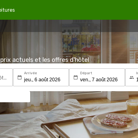
oitures
prix actuels et les offres d'hôtel
Arrivée
Départ
I
Recherchez une destination ou un hôtel