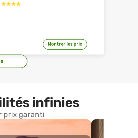
Montrer les prix
es
lités infinies
 prix garanti