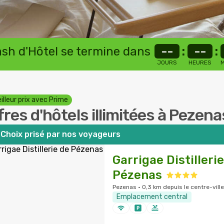
lash d'Hôtel se termine dans
--
:
--
:
JOURS
HEURES
M
illeur prix avec Prime
fres d'hôtels illimitées à Pezena
Choix prisé par nos voyageurs
Garrigae Distilleri
Pézenas
Pezenas · 0,3 km depuis le centre-ville
Emplacement central