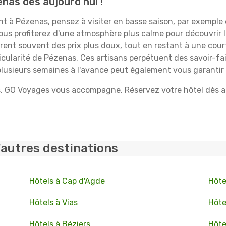
nas dès aujourd'hui !
 à Pézenas, pensez à visiter en basse saison, par exemple 
ous profiterez d'une atmosphère plus calme pour découvrir la
frent souvent des prix plus doux, tout en restant à une cour
rticularité de Pézenas. Ces artisans perpétuent des savoir-f
 plusieurs semaines à l'avance peut également vous garantir 
 GO Voyages vous accompagne. Réservez votre hôtel dès auj
'autres destinations
Hôtels à Cap d'Agde
Hôte
Hôtels à Vias
Hôte
Hôtels à Béziers
Hôte