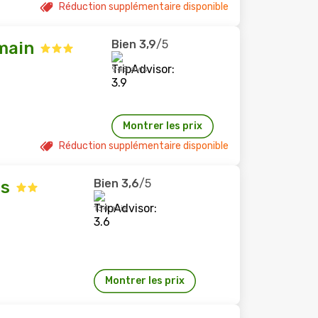
Réduction supplémentaire disponible
Bien
3,9
/5
main
948 avis
Montrer les prix
Réduction supplémentaire disponible
Bien
3,6
/5
s
134 avis
Montrer les prix