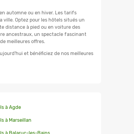
en automne ou en hiver. Les tarifs
 ville. Optez pour les hôtels situés un
te distance à pied ou en voiture des
aire ancestraux, un spectacle fascinant
de meilleures offres.
ourd'hui et bénéficiez de nos meilleures
ls à Agde
ls à Marseillan
ls à Balaruc-les-Bains