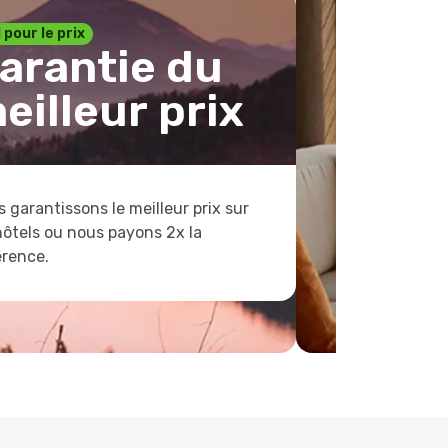
1 pour le prix
arantie du
eilleur prix
 garantissons le meilleur prix sur
hôtels ou nous payons 2x la
érence.