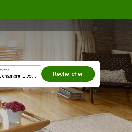
nvités
Rechercher