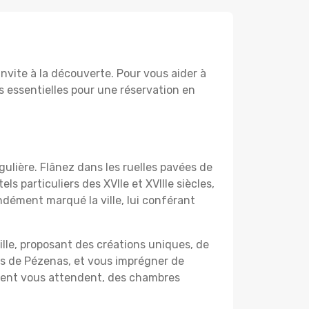
nvite à la découverte. Pour vous aider à
 essentielles pour une réservation en
gulière. Flânez dans les ruelles pavées de
s particuliers des XVIIe et XVIIIe siècles,
ndément marqué la ville, lui conférant
ille, proposant des créations uniques, de
tés de Pézenas, et vous imprégner de
ment vous attendent, des chambres