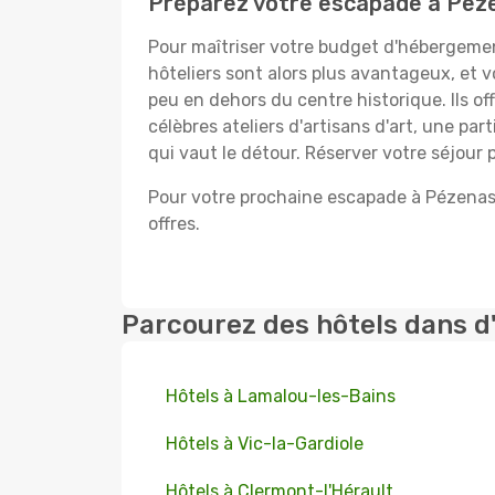
Préparez votre escapade à Peze
Pour maîtriser votre budget d'hébergement
hôteliers sont alors plus avantageux, et v
peu en dehors du centre historique. Ils of
célèbres ateliers d'artisans d'art, une pa
qui vaut le détour. Réserver votre séjour
Pour votre prochaine escapade à Pézenas,
offres.
Parcourez des hôtels dans d
Hôtels à Lamalou-les-Bains
Hôtels à Vic-la-Gardiole
Hôtels à Clermont-l'Hérault