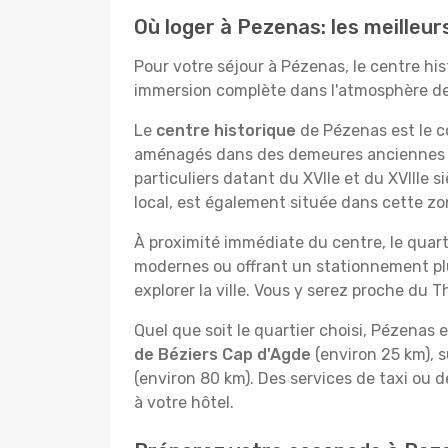
Où loger à Pezenas: les meilleur
Pour votre séjour à Pézenas, le centre his
immersion complète dans l'atmosphère de la
Le
centre historique
de Pézenas est le cœ
aménagés dans des demeures anciennes ou
particuliers datant du XVIIe et du XVIIIe s
local, est également située dans cette zo
À proximité immédiate du centre, le quarti
modernes ou offrant un stationnement plus
explorer la ville. Vous y serez proche du 
Quel que soit le quartier choisi, Pézenas es
de Béziers Cap d'Agde
(environ 25 km), su
(environ 80 km). Des services de taxi ou d
à votre hôtel.