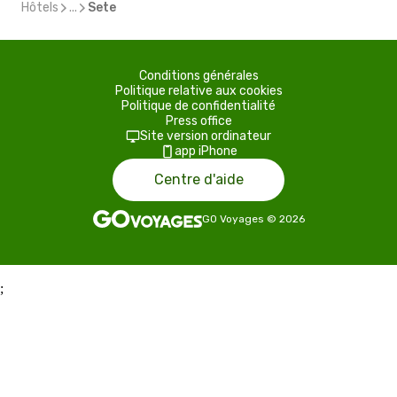
Hôtels
...
Sete
Conditions générales
Politique relative aux cookies
Politique de confidentialité
Press office
Site version ordinateur
app iPhone
Centre d'aide
GO Voyages
©
2026
;