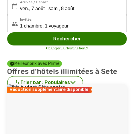
Arrivée / Départ
Invités
Rechercher
Changer la destination ?
Meilleur prix avec Prime
Offres d'hôtels illimitées à Sete
Trier par :
Populaires
Réduction supplémentaire disponible