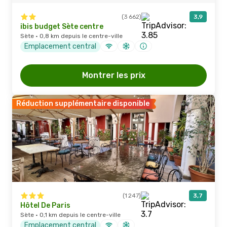
(3 662)
3,9
ibis budget Sète centre
Sète · 0,8 km depuis le centre-ville
Emplacement central
Montrer les prix
Réduction supplémentaire disponible
(1 247)
3,7
Hôtel De Paris
Sète · 0,1 km depuis le centre-ville
Emplacement central