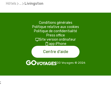
Hôtels
...
Livingston
Conditions générales
Politique relative aux cookies
Politique de confidentialité
Press office
Site version ordinateur
app iPhone
Centre d'aide
GO Voyages
©
2026
;