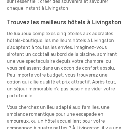
sur l’essentiel : créer des souvenirs et savourer
chaque instant à Livingston !
Trouvez les meilleurs hôtels à Livingston
De luxueux complexes cinq étoiles aux adorables
hôtels-boutique, les meilleurs hôtels à Livingston
s’adaptent à toutes les envies. Imaginez-vous
sirotant un cocktail au bord de la piscine, admirant
une vue spectaculaire depuis votre chambre, ou
vous prélassant dans un cocon de confort absolu.
Peu importe votre budget, vous trouverez une
option qui allie qualité et prix attractif. Après tout,
un séjour mémorable n’a pas besoin de vider votre
portefeuille !
Vous cherchez un lieu adapté aux familles, une
ambiance romantique pour une escapade en
amoureux, ou un hôtel accueillant pour votre
compagnon à quatre pattes ? À Livingston, il y a une