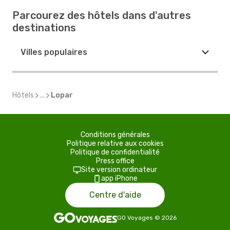
Parcourez des hôtels dans d'autres
destinations
Villes populaires
Hôtels
...
Lopar
Conditions générales
Politique relative aux cookies
Politique de confidentialité
Press office
Site version ordinateur
app iPhone
Centre d'aide
GO Voyages
©
2026