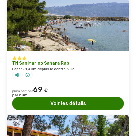
TN San Marino Sahara Rab
Lopar · 1,4 km depuis le centre-ville
69
€
prix à partir de
par nuit
Voir les détails