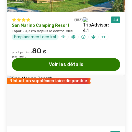
(183)
4,1
San Marino Camping Resort
Lopar · 0,9 km depuis le centre-ville
Emplacement central
80
€
prix à partir de
par nuit
Voir les détails
Réduction supplémentaire disponible