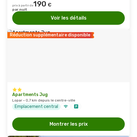
190
€
prix à partir de
par nuit
Voir les détails
Réduction supplémentaire disponible
Apartments Jug
Lopar · 0,7 km depuis le centre-ville
Emplacement central
Montrer les prix