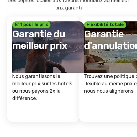
Des pépites locales aux favoris mondiaux au meilleur
prix garanti
Nº 1 pour le prix
Flexibilité totale
Garantie du
Garantie
meilleur prix
d'annulatio
Nous garantissons le
Trouvez une politique 
meilleur prix sur les hôtels
flexible au même prix e
ou nous payons 2x la
nous nous alignerons.
différence.