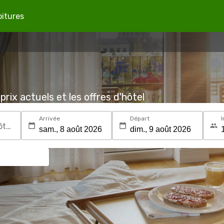
oitures
prix actuels et les offres d'hôtel
Arrivée
Départ
I
Recherchez une destination ou un hôtel