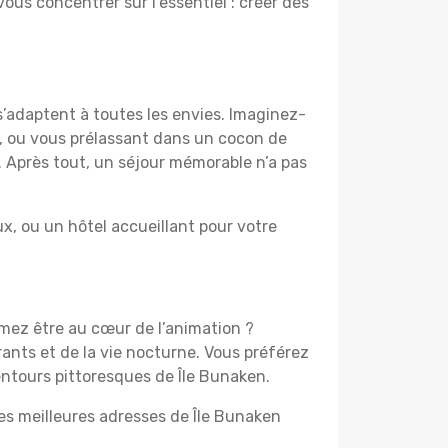
vous concentrer sur l’essentiel : créer des
s’adaptent à toutes les envies. Imaginez-
e, ou vous prélassant dans un cocon de
f. Après tout, un séjour mémorable n’a pas
, ou un hôtel accueillant pour votre
imez être au cœur de l’animation ?
ants et de la vie nocturne. Vous préférez
lentours pittoresques de Île Bunaken.
les meilleures adresses de Île Bunaken