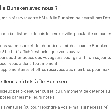
 Île Bunaken avec nous ?
 mais réserver votre hôtel à Île Bunaken ne devrait pas l’êt
 par prix, distance depuis le centre-ville, popularité ou par l
ions sur mesure et de réductions limitées pour Île Bunaken.
 ! Le tarif affiché est celui que vous payez.
tours authentiques des voyageurs pour garantir un séjour pa
 pour vous aider à tout moment.
upplémentaires et offres réservées aux membres pour maxi
illeurs hôtels à Île Bunaken
icieux petit-déjeuner buffet, ou un moment de détente au s
sés par les meilleurs hôtels :
s aventures (ou pour répondre à vos e-mails si nécessaire).