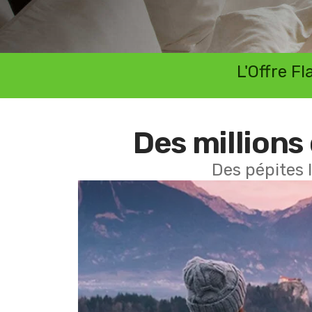
L'Offre F
Des millions 
Des pépites 