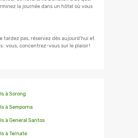
rminez la journée dans un hôtel où vous
Ne tardez pas, réservez dès aujourd’hui et
 vous, concentrez-vous sur le plaisir !
ls à Sorong
ls à Semporna
ls à General Santos
ls à Ternate