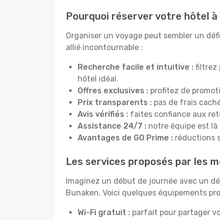
Pourquoi réserver votre hôtel à
Organiser un voyage peut sembler un défi,
allié incontournable :
Recherche facile et intuitive :
filtrez
hôtel idéal.
Offres exclusives :
profitez de promot
Prix transparents :
pas de frais cachés
Avis vérifiés :
faites confiance aux re
Assistance 24/7 :
notre équipe est là
Avantages de GO Prime :
réductions s
Les services proposés par les me
Imaginez un début de journée avec un dél
Bunaken. Voici quelques équipements propo
Wi-Fi gratuit :
parfait pour partager vo