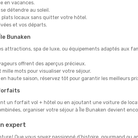
e en vacances.
 se détendre au soleil.
plats locaux sans quitter votre hôtel.
rivées et vos départs.
 Île Bunaken
s attractions, spa de luxe, ou équipements adaptés aux fami
yageurs offrent des aperçus précieux.
mille mots pour visualiser votre séjour.
en haute saison, réservez tôt pour garantir les meilleurs pri
orfaits
ant un forfait vol + hôtel ou en ajoutant une voiture de loca
ombinées, organiser votre séjour à Île Bunaken devient enc
n expert
venture ! Que vous soyez passionné d’histoire, gourmand ou 