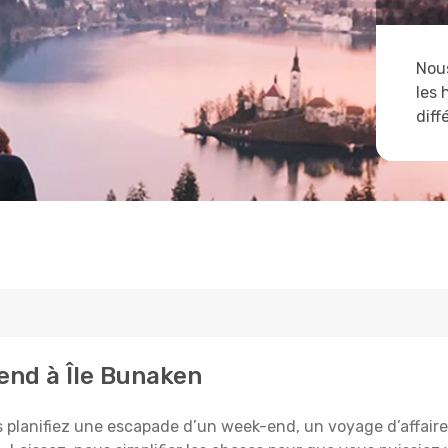
Nous
les 
diff
tend à Île Bunaken
planifiez une escapade d’un week-end, un voyage d’affaires, 