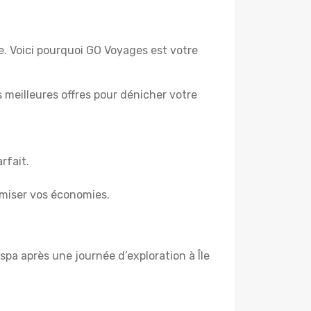
re. Voici pourquoi GO Voyages est votre
es meilleures offres pour dénicher votre
rfait.
miser vos économies.
pa après une journée d’exploration à Île