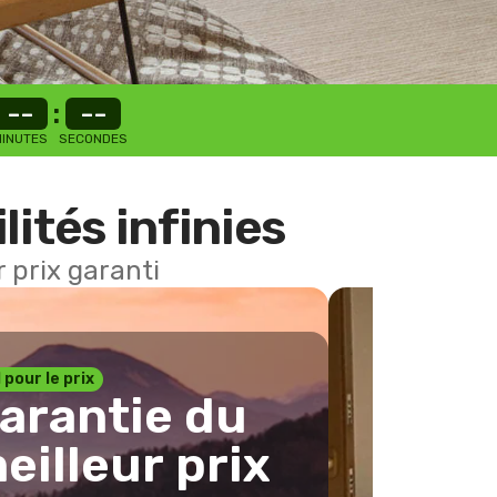
--
:
--
INUTES
SECONDES
lités infinies
 prix garanti
1 pour le prix
arantie du
eilleur prix