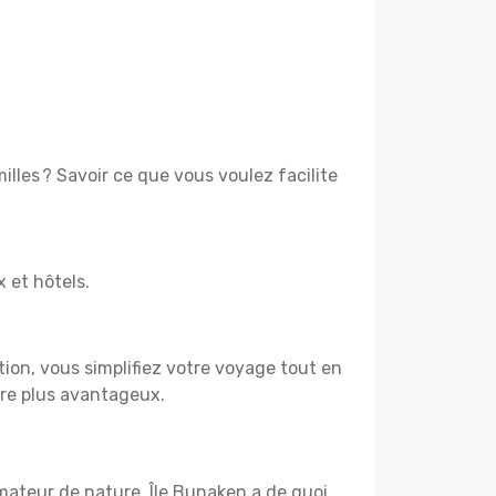
lles ? Savoir ce que vous voulez facilite
x et hôtels.
tion, vous simplifiez votre voyage tout en
ore plus avantageux.
amateur de nature, Île Bunaken a de quoi