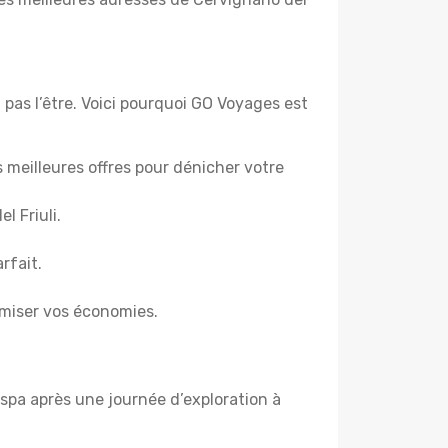
 pas l’être. Voici pourquoi GO Voyages est
es meilleures offres pour dénicher votre
l Friuli.
rfait.
miser vos économies.
spa après une journée d’exploration à