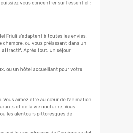
 puissiez vous concentrer sur l’essentiel :
l Friuli s’adaptent à toutes les envies.
re chambre, ou vous prélassant dans un
 attractif. Après tout, un séjour
, ou un hôtel accueillant pour votre
li. Vous aimez être au cœur de l’animation
urants et de la vie nocturne. Vous
 ou les alentours pittoresques de
les meilleures adresses de Cervignano del