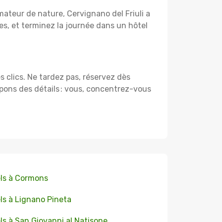
mateur de nature, Cervignano del Friuli a
, et terminez la journée dans un hôtel
s clics. Ne tardez pas, réservez dès
pons des détails : vous, concentrez-vous
ls à Cormons
ls à Lignano Pineta
ls à San Giovanni al Natisone