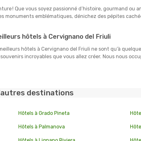
venture ! Que vous soyez passionné d’histoire, gourmand ou a
 ses monuments emblématiques, dénichez des pépites cachées
leurs hôtels à Cervignano del Friuli
 meilleurs hôtels à Cervignano del Friuli ne sont qu’à quelque
souvenirs incroyables que vous allez créer. Nous nous occu
'autres destinations
Hôtels à Grado Pineta
Hôte
Hôtels à Palmanova
Hôte
Hôtels à Lignano Riviera
Hôte