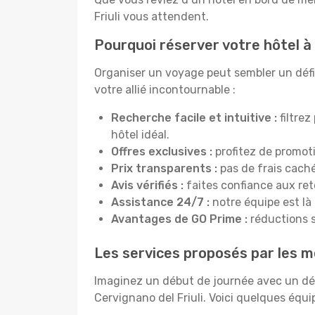
Friuli vous attendent.
Pourquoi réserver votre hôtel à 
Organiser un voyage peut sembler un défi, 
votre allié incontournable :
Recherche facile et intuitive :
filtrez
hôtel idéal.
Offres exclusives :
profitez de promot
Prix transparents :
pas de frais cachés
Avis vérifiés :
faites confiance aux re
Assistance 24/7 :
notre équipe est là
Avantages de GO Prime :
réductions s
Les services proposés par les me
Imaginez un début de journée avec un dél
Cervignano del Friuli. Voici quelques équi