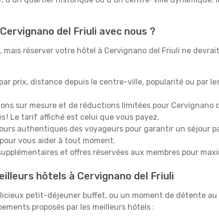
Cervignano del Friuli avec nous ?
mais réserver votre hôtel à Cervignano del Friuli ne devrait
 par prix, distance depuis le centre-ville, popularité ou par l
ions sur mesure et de réductions limitées pour Cervignano de
 ! Le tarif affiché est celui que vous payez.
tours authentiques des voyageurs pour garantir un séjour pa
 pour vous aider à tout moment.
upplémentaires et offres réservées aux membres pour maxi
illeurs hôtels à Cervignano del Friuli
icieux petit-déjeuner buffet, ou un moment de détente au 
pements proposés par les meilleurs hôtels :