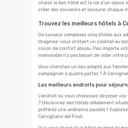
choisir le bon hôtel est la clé d’un séjour
créer des souvenirs et savourer chaque ins
Trouvez les meilleurs hôtels à Ce
De luxueux complexes cinq étoiles aux ador
Imaginez-vous sirotant un cocktail au bo
cocon de confort absolu. Peu importe votre
mémorable n’a pas besoin de vider votre po
Vous cherchez un lieu adapté aux famill
compagnon à quatre pattes ? À Cervignano 
Les meilleurs endroits pour séjourne
L’endroit où vous choisissez de poser vos
? Découvrez des hôtels idéalement situés,
préférez une ambiance paisible ? Explorez
Cervignano del Friuli.
Que vous rêviez d’un hôtel en bord de mer