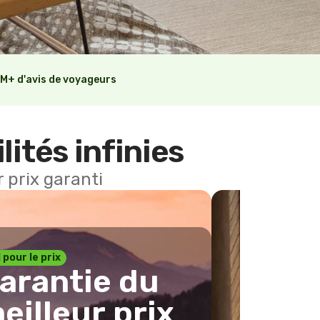
M+ d'avis de voyageurs
lités infinies
 prix garanti
1 pour le prix
arantie du
eilleur prix