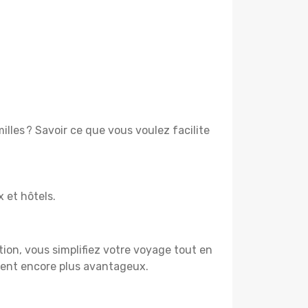
lles ? Savoir ce que vous voulez facilite
x et hôtels.
tion, vous simplifiez votre voyage tout en
vient encore plus avantageux.