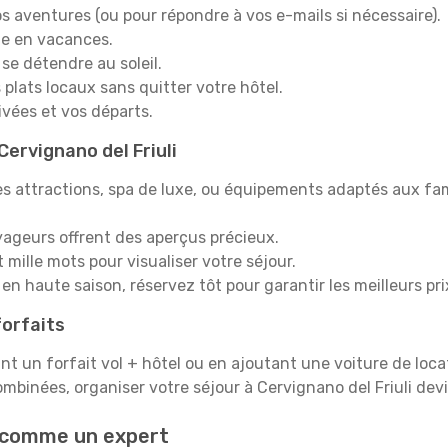
s aventures (ou pour répondre à vos e-mails si nécessaire).
e en vacances.
 se détendre au soleil.
plats locaux sans quitter votre hôtel.
rivées et vos départs.
Cervignano del Friuli
s attractions, spa de luxe, ou équipements adaptés aux fami
yageurs offrent des aperçus précieux.
mille mots pour visualiser votre séjour.
en haute saison, réservez tôt pour garantir les meilleurs pri
orfaits
ant un forfait vol + hôtel ou en ajoutant une voiture de loca
mbinées, organiser votre séjour à Cervignano del Friuli de
i comme un expert