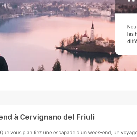
Nous
les 
diff
end à Cervignano del Friuli
? Que vous planifiez une escapade d’un week-end, un voyage d