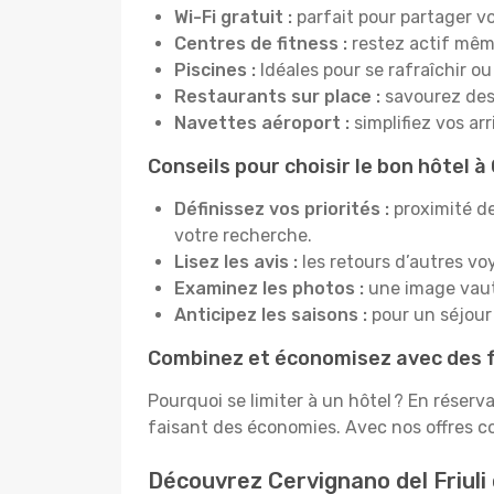
Wi-Fi gratuit :
parfait pour partager vo
Centres de fitness :
restez actif mêm
Piscines :
Idéales pour se rafraîchir ou
Restaurants sur place :
savourez des 
Navettes aéroport :
simplifiez vos ar
Conseils pour choisir le bon hôtel à 
Définissez vos priorités :
proximité de
votre recherche.
Lisez les avis :
les retours d’autres vo
Examinez les photos :
une image vaut 
Anticipez les saisons :
pour un séjour 
Combinez et économisez avec des f
Pourquoi se limiter à un hôtel ? En réserv
faisant des économies. Avec nos offres co
Découvrez Cervignano del Friul