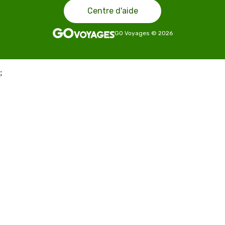
Centre d'aide
GO Voyages
©
2026
;