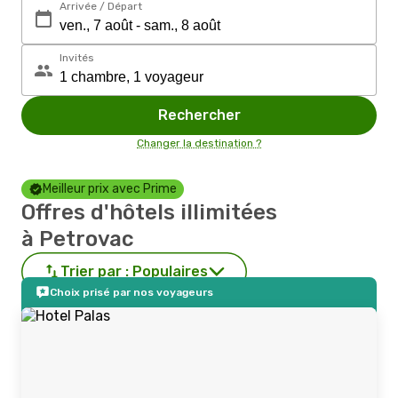
Arrivée / Départ
Invités
Rechercher
Changer la destination ?
Meilleur prix avec Prime
Offres d'hôtels illimitées
à Petrovac
Trier par :
Populaires
Choix prisé par nos voyageurs