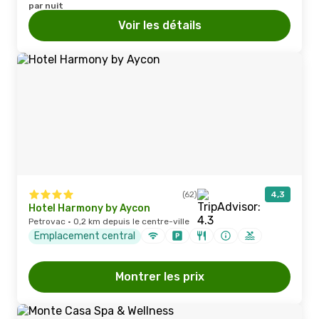
par nuit
Voir les détails
(62)
4,3
Hotel Harmony by Aycon
Petrovac · 0,2 km depuis le centre-ville
Emplacement central
Montrer les prix