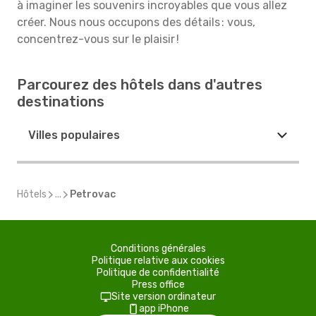
à imaginer les souvenirs incroyables que vous allez
créer. Nous nous occupons des détails : vous,
concentrez-vous sur le plaisir !
Parcourez des hôtels dans d'autres
destinations
Villes populaires
Hôtels
...
Petrovac
Conditions générales
Politique relative aux cookies
Politique de confidentialité
Press office
Site version ordinateur
app iPhone