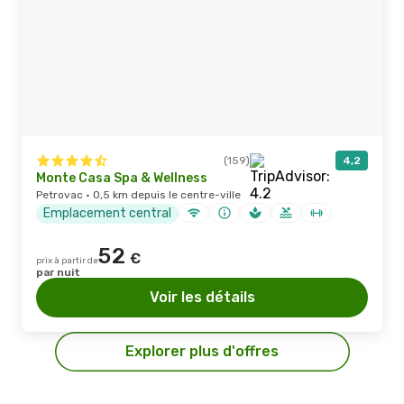
(159)
4,2
Monte Casa Spa & Wellness
Petrovac · 0,5 km depuis le centre-ville
Emplacement central
52
€
prix à partir de
par nuit
Voir les détails
Explorer plus d'offres