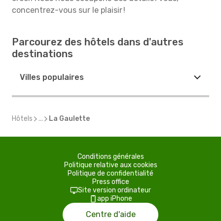
concentrez-vous sur le plaisir !
Parcourez des hôtels dans d'autres
destinations
Villes populaires
Hôtels
...
La Gaulette
Conditions générales
Politique relative aux cookies
Politique de confidentialité
Press office
Site version ordinateur
app iPhone
Centre d'aide