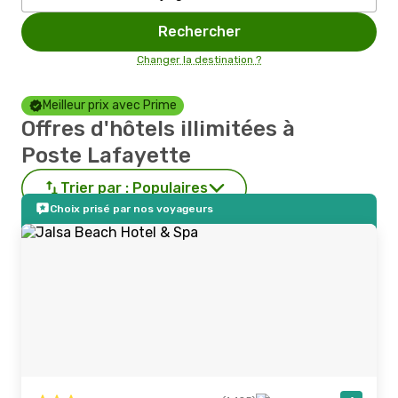
Rechercher
Changer la destination ?
Meilleur prix avec Prime
Offres d'hôtels illimitées à
Poste Lafayette
Trier par :
Populaires
Choix prisé par nos voyageurs