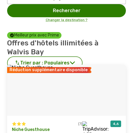
Rechercher
Changer la destination ?
Meilleur prix avec Prime
Offres d'hôtels illimitées à
Walvis Bay
Trier par :
Populaires
Réduction supplémentaire disponible
(7)
4,6
Niche Guesthouse