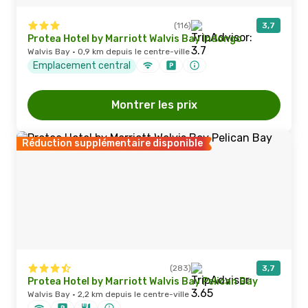
(116)
3,7
Protea Hotel by Marriott Walvis Bay Indongo
Walvis Bay · 0,9 km depuis le centre-ville
Emplacement central
Montrer les prix
Réduction supplémentaire disponible
(283)
3,7
Protea Hotel by Marriott Walvis Bay Pelican Bay
Walvis Bay · 2,2 km depuis le centre-ville