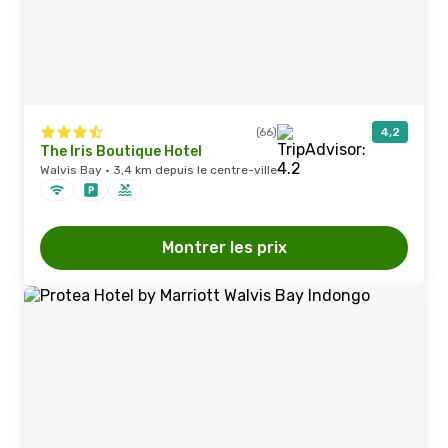
(66)
4,2
The Iris Boutique Hotel
Walvis Bay · 3,4 km depuis le centre-ville
Montrer les prix