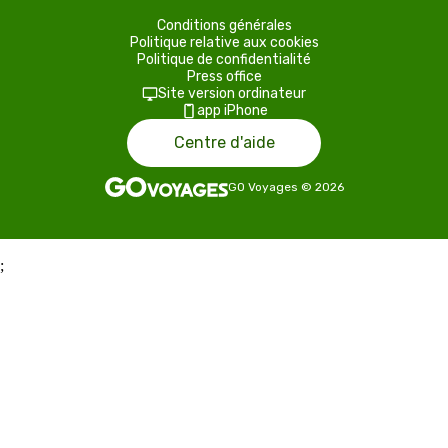
Conditions générales
Politique relative aux cookies
Politique de confidentialité
Press office
Site version ordinateur
app iPhone
Centre d'aide
GO Voyages
©
2026
;