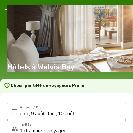
Hôtels à Walvis Bay
Choisi par 8M+ de voyageurs Prime
Arrivée / Départ
Invités