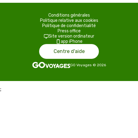
Conditions générales
Politique relative aux cookies
Politique de confidentialité
Press office
Site version ordinateur
app iPhone
Centre d'aide
GO Voyages
©
2026
;