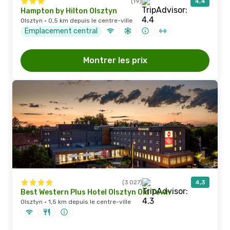
(19)
4,4
Hampton by Hilton Olsztyn
Olsztyn · 0,5 km depuis le centre-ville
Emplacement central
Montrer les prix
(3 027)
4,3
Best Western Plus Hotel Olsztyn Old Town
Olsztyn · 1,5 km depuis le centre-ville