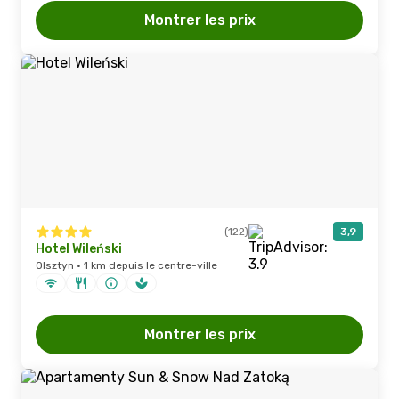
Montrer les prix
(122)
3,9
Hotel Wileński
Olsztyn · 1 km depuis le centre-ville
Montrer les prix