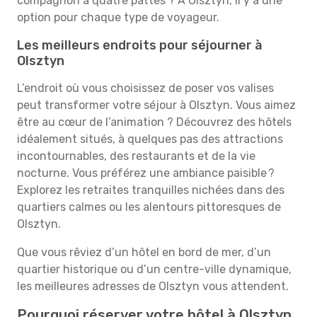
compagnon à quatre pattes ? À Olsztyn, il y a une
option pour chaque type de voyageur.
Les meilleurs endroits pour séjourner à
Olsztyn
L’endroit où vous choisissez de poser vos valises
peut transformer votre séjour à Olsztyn. Vous aimez
être au cœur de l’animation ? Découvrez des hôtels
idéalement situés, à quelques pas des attractions
incontournables, des restaurants et de la vie
nocturne. Vous préférez une ambiance paisible ?
Explorez les retraites tranquilles nichées dans des
quartiers calmes ou les alentours pittoresques de
Olsztyn.
Que vous rêviez d’un hôtel en bord de mer, d’un
quartier historique ou d’un centre-ville dynamique,
les meilleures adresses de Olsztyn vous attendent.
Pourquoi réserver votre hôtel à Olsztyn