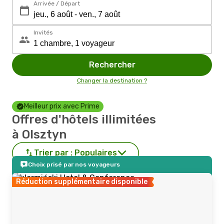
Arrivée / Départ
Invités
Rechercher
Changer la destination ?
Meilleur prix avec Prime
Offres d'hôtels illimitées
à Olsztyn
Trier par :
Populaires
Choix prisé par nos voyageurs
Réduction supplémentaire disponible