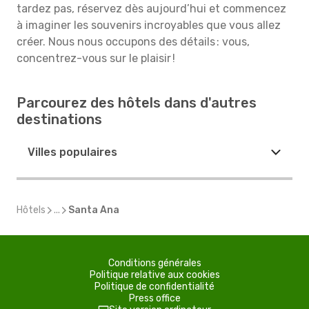
tardez pas, réservez dès aujourd’hui et commencez
à imaginer les souvenirs incroyables que vous allez
créer. Nous nous occupons des détails : vous,
concentrez-vous sur le plaisir !
Parcourez des hôtels dans d'autres
destinations
Villes populaires
Hôtels
...
Santa Ana
Conditions générales
Politique relative aux cookies
Politique de confidentialité
Press office