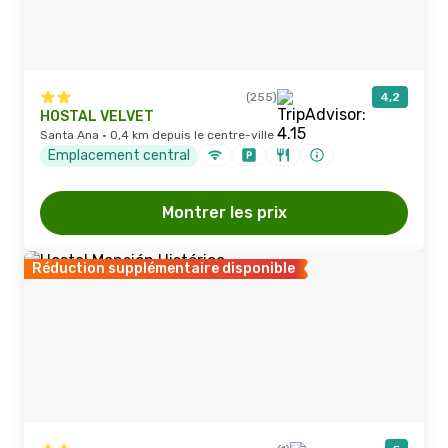
(255)
4,2
HOSTAL VELVET
Santa Ana · 0,4 km depuis le centre-ville
Emplacement central
Montrer les prix
Réduction supplémentaire disponible