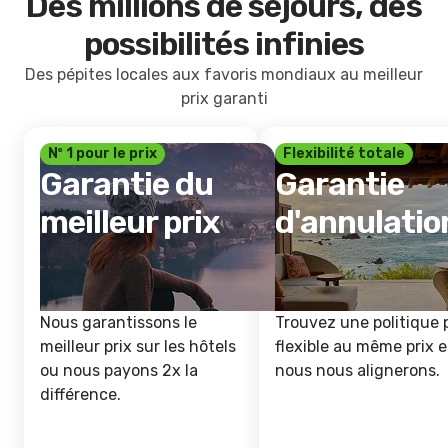
Des millions de séjours, des
possibilités infinies
Des pépites locales aux favoris mondiaux au meilleur
prix garanti
Nº 1 pour le prix
Flexibilité totale
Garantie du
Garantie
meilleur prix
d'annulatio
Nous garantissons le
Trouvez une politique 
meilleur prix sur les hôtels
flexible au même prix e
ou nous payons 2x la
nous nous alignerons.
différence.