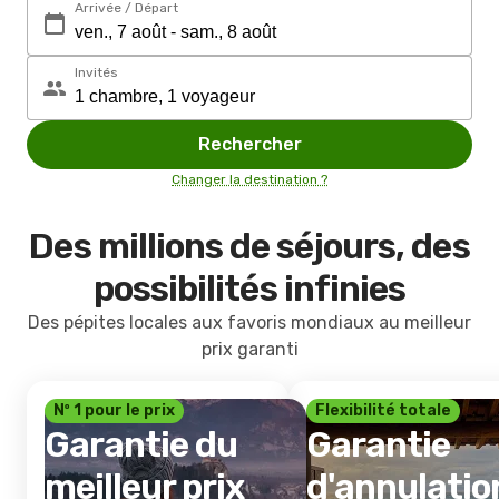
Arrivée / Départ
Invités
Rechercher
Changer la destination ?
Des millions de séjours, des
possibilités infinies
Des pépites locales aux favoris mondiaux au meilleur
prix garanti
Nº 1 pour le prix
Flexibilité totale
Garantie du
Garantie
meilleur prix
d'annulatio