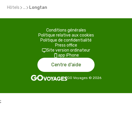
Hôtels
...
Longtan
Conditions générales
Politique relative aux cookies
Politique de confidentialité
Press office
Site version ordinateur
app iPhone
Centre d'aide
GO Voyages
©
2026
;