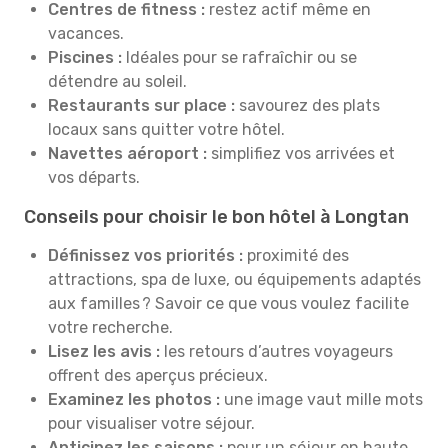
Centres de fitness :
restez actif même en
vacances.
Piscines :
Idéales pour se rafraîchir ou se
détendre au soleil.
Restaurants sur place :
savourez des plats
locaux sans quitter votre hôtel.
Navettes aéroport :
simplifiez vos arrivées et
vos départs.
Conseils pour choisir le bon hôtel à Longtan
Définissez vos priorités :
proximité des
attractions, spa de luxe, ou équipements adaptés
aux familles ? Savoir ce que vous voulez facilite
votre recherche.
Lisez les avis :
les retours d’autres voyageurs
offrent des aperçus précieux.
Examinez les photos :
une image vaut mille mots
pour visualiser votre séjour.
Anticipez les saisons :
pour un séjour en haute