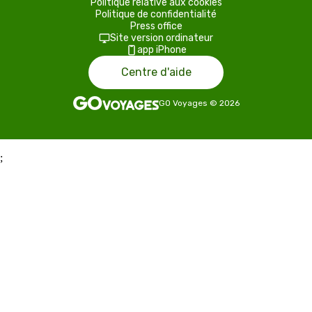
Politique relative aux cookies
Politique de confidentialité
Press office
Site version ordinateur
app iPhone
Centre d'aide
GO Voyages
©
2026
;