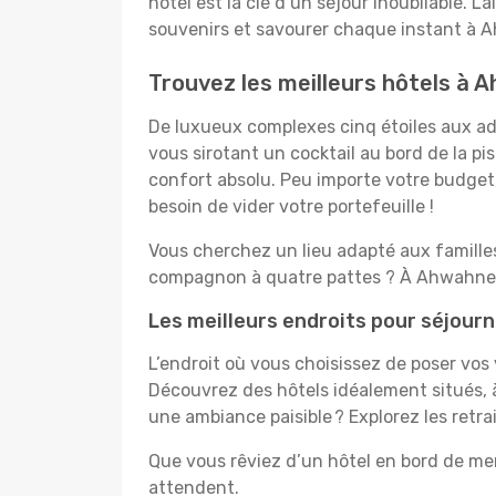
hôtel est la clé d’un séjour inoubliable. L
souvenirs et savourer chaque instant à 
Trouvez les meilleurs hôtels à
De luxueux complexes cinq étoiles aux ad
vous sirotant un cocktail au bord de la p
confort absolu. Peu importe votre budget, 
besoin de vider votre portefeuille !
Vous cherchez un lieu adapté aux famill
compagnon à quatre pattes ? À Ahwahnee,
Les meilleurs endroits pour séjou
L’endroit où vous choisissez de poser vos
Découvrez des hôtels idéalement situés, à
une ambiance paisible ? Explorez les retr
Que vous rêviez d’un hôtel en bord de me
attendent.