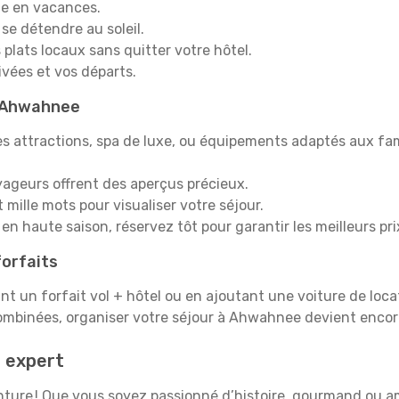
e en vacances.
 se détendre au soleil.
plats locaux sans quitter votre hôtel.
rivées et vos départs.
 à Ahwahnee
s attractions, spa de luxe, ou équipements adaptés aux fami
yageurs offrent des aperçus précieux.
mille mots pour visualiser votre séjour.
en haute saison, réservez tôt pour garantir les meilleurs pri
orfaits
ant un forfait vol + hôtel ou en ajoutant une voiture de loca
combinées, organiser votre séjour à Ahwahnee devient enco
 expert
aventure ! Que vous soyez passionné d’histoire, gourmand ou