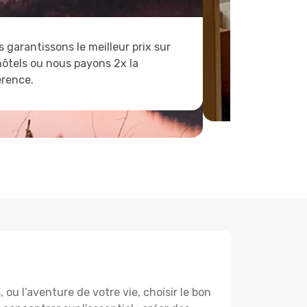
 garantissons le meilleur prix sur
hôtels ou nous payons 2x la
érence.
u l’aventure de votre vie, choisir le bon