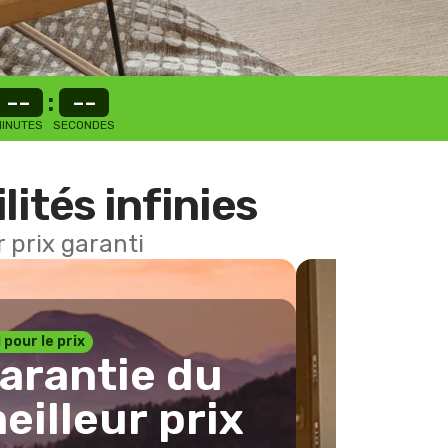
--
:
--
INUTES
SECONDES
lités infinies
 prix garanti
1 pour le prix
arantie du
eilleur prix