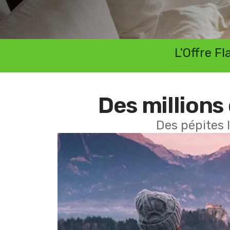
L'Offre F
Des millions 
Des pépites 