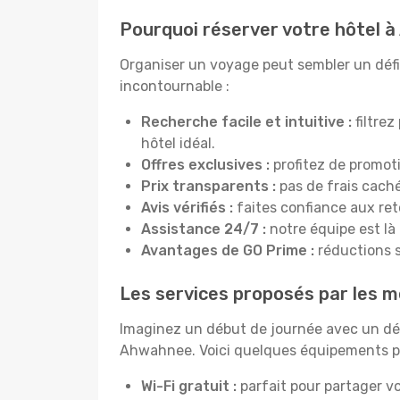
Pourquoi réserver votre hôtel 
Organiser un voyage peut sembler un défi,
incontournable :
Recherche facile et intuitive :
filtrez
hôtel idéal.
Offres exclusives :
profitez de promot
Prix transparents :
pas de frais cachés
Avis vérifiés :
faites confiance aux re
Assistance 24/7 :
notre équipe est là
Avantages de GO Prime :
réductions s
Les services proposés par les m
Imaginez un début de journée avec un dél
Ahwahnee. Voici quelques équipements pro
Wi-Fi gratuit :
parfait pour partager vo