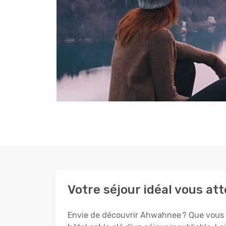
Votre séjour idéal vous a
Envie de découvrir Ahwahnee ? Que vous pl