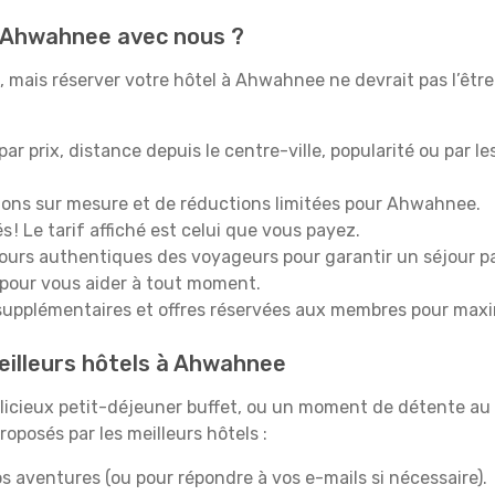
à Ahwahnee avec nous ?
 mais réserver votre hôtel à Ahwahnee ne devrait pas l’être.
 par prix, distance depuis le centre-ville, popularité ou par l
ions sur mesure et de réductions limitées pour Ahwahnee.
 ! Le tarif affiché est celui que vous payez.
tours authentiques des voyageurs pour garantir un séjour pa
 pour vous aider à tout moment.
upplémentaires et offres réservées aux membres pour maxi
eilleurs hôtels à Ahwahnee
icieux petit-déjeuner buffet, ou un moment de détente au 
posés par les meilleurs hôtels :
s aventures (ou pour répondre à vos e-mails si nécessaire).