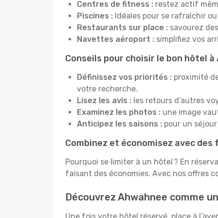
Centres de fitness :
restez actif mêm
Piscines :
Idéales pour se rafraîchir ou
Restaurants sur place :
savourez des 
Navettes aéroport :
simplifiez vos ar
Conseils pour choisir le bon hôtel
Définissez vos priorités :
proximité de
votre recherche.
Lisez les avis :
les retours d’autres vo
Examinez les photos :
une image vaut 
Anticipez les saisons :
pour un séjour 
Combinez et économisez avec des f
Pourquoi se limiter à un hôtel ? En réserv
faisant des économies. Avec nos offres 
Découvrez Ahwahnee comme un
Une fois votre hôtel réservé, place à l’