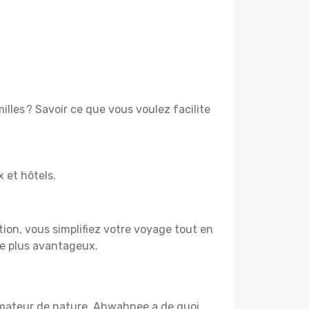
lles ? Savoir ce que vous voulez facilite
x et hôtels.
tion, vous simplifiez votre voyage tout en
re plus avantageux.
 amateur de nature, Ahwahnee a de quoi