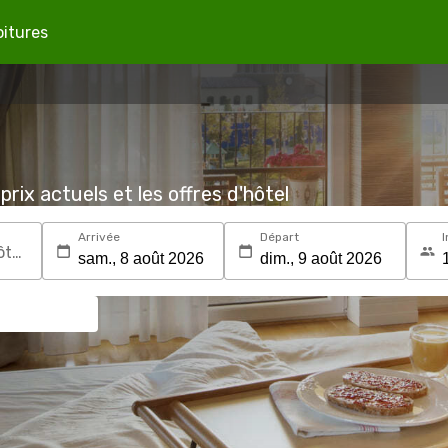
oitures
prix actuels et les offres d'hôtel
Arrivée
Départ
I
Recherchez une destination ou un hôtel