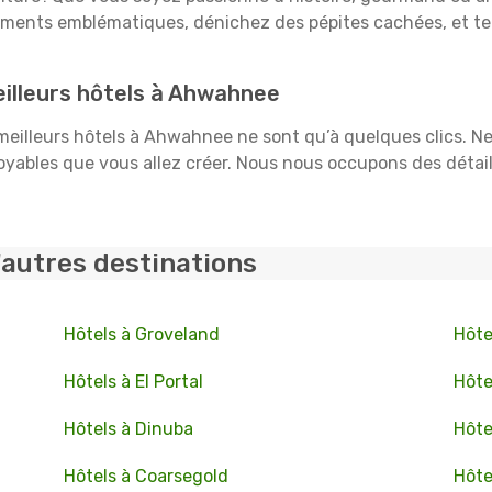
uments emblématiques, dénichez des pépites cachées, et te
illeurs hôtels à Ahwahnee
s meilleurs hôtels à Ahwahnee ne sont qu’à quelques clics. N
ables que vous allez créer. Nous nous occupons des détails :
'autres destinations
Hôtels à Groveland
Hôte
Hôtels à El Portal
Hôte
Hôtels à Dinuba
Hôte
Hôtels à Coarsegold
Hôte