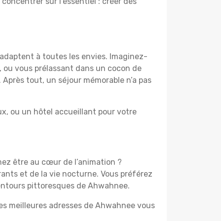
 concentrer sur l’essentiel : créer des
adaptent à toutes les envies. Imaginez-
e, ou vous prélassant dans un cocon de
f. Après tout, un séjour mémorable n’a pas
, ou un hôtel accueillant pour votre
mez être au cœur de l’animation ?
ants et de la vie nocturne. Vous préférez
alentours pittoresques de Ahwahnee.
 les meilleures adresses de Ahwahnee vous