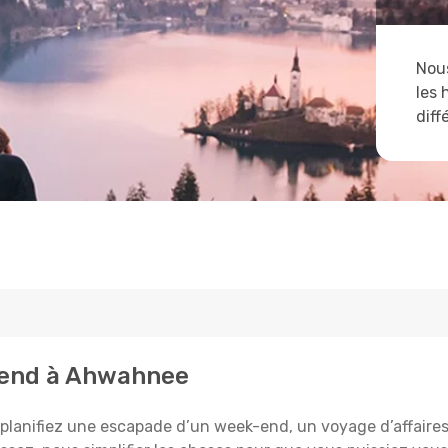
Nous
les 
diff
ttend à Ahwahnee
anifiez une escapade d’un week-end, un voyage d’affaires, o