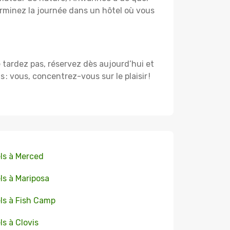
rminez la journée dans un hôtel où vous
e tardez pas, réservez dès aujourd’hui et
 vous, concentrez-vous sur le plaisir !
ls à Merced
ls à Mariposa
ls à Fish Camp
ls à Clovis