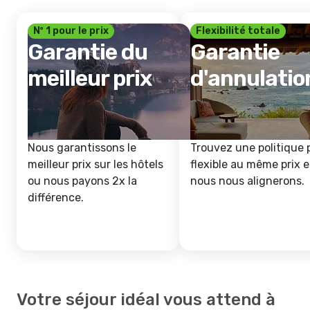
Nº 1 pour le prix
Flexibilité totale
Garantie du
Garantie
meilleur prix
d'annulatio
Nous garantissons le
Trouvez une politique 
meilleur prix sur les hôtels
flexible au même prix e
ou nous payons 2x la
nous nous alignerons.
différence.
Votre séjour idéal vous attend à