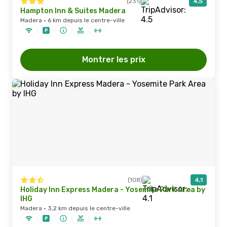
(231)
4,5
Hampton Inn & Suites Madera
Madera · 6 km depuis le centre-ville
Montrer les prix
(108)
4,1
Holiday Inn Express Madera - Yosemite Park Area by
IHG
Madera · 3,2 km depuis le centre-ville