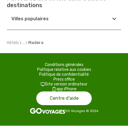
destinations
Villes populaires
Hôtels
...
Madera
Conditions générales
Politique relative aux cookies
Politique de confidentialité
Press office
Site version ordinateur
app iPhone
Centre d'aide
GO Voyages
©
2026