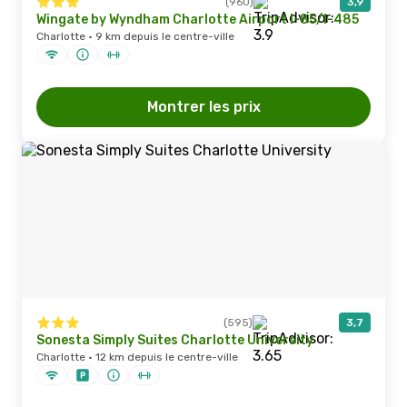
(960)
3,9
Wingate by Wyndham Charlotte Airport I-85/I-485
Charlotte · 9 km depuis le centre-ville
Montrer les prix
(595)
3,7
Sonesta Simply Suites Charlotte University
Charlotte · 12 km depuis le centre-ville