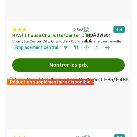
(2 362)
4,4
HYATT house Charlotte/Center City
Charlotte Center City, Charlotte · 0,5 km depuis le centre-ville
Emplacement central
Montrer les prix
Réduction supplémentaire disponible