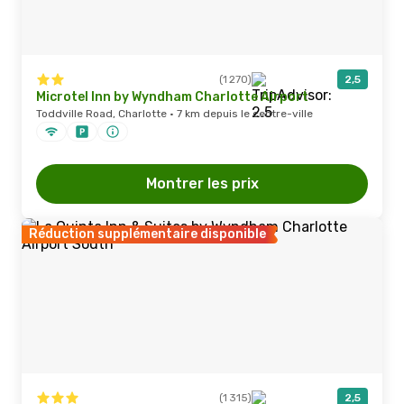
(1 270)
2,5
Microtel Inn by Wyndham Charlotte Airport
Toddville Road, Charlotte · 7 km depuis le centre-ville
Montrer les prix
Réduction supplémentaire disponible
(1 315)
2,5