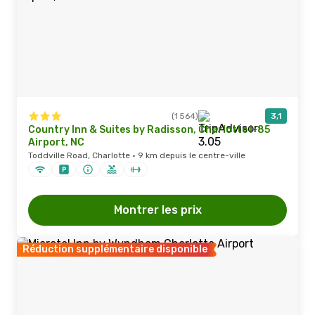
(1 564)
3,1
Country Inn & Suites by Radisson, Charlotte I-85
Airport, NC
Toddville Road, Charlotte · 9 km depuis le centre-ville
Montrer les prix
Réduction supplémentaire disponible