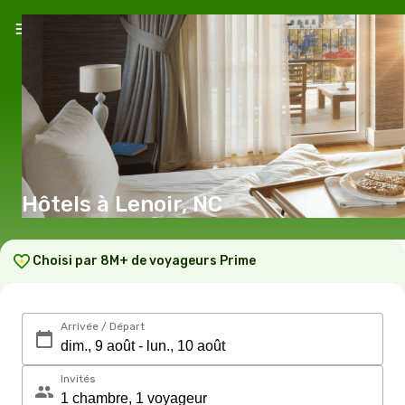
Hôtels à Lenoir, NC
Choisi par 8M+ de voyageurs Prime
Arrivée / Départ
Invités