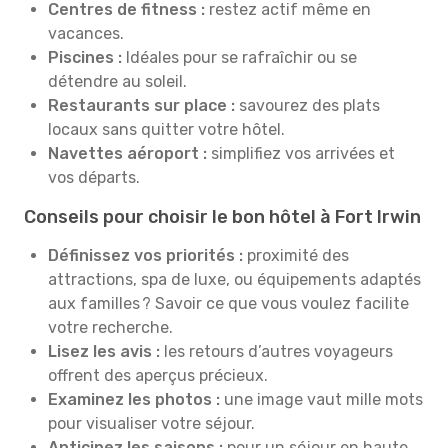
Centres de fitness :
restez actif même en
vacances.
Piscines :
Idéales pour se rafraîchir ou se
détendre au soleil.
Restaurants sur place :
savourez des plats
locaux sans quitter votre hôtel.
Navettes aéroport :
simplifiez vos arrivées et
vos départs.
Conseils pour choisir le bon hôtel à Fort Irwin
Définissez vos priorités :
proximité des
attractions, spa de luxe, ou équipements adaptés
aux familles ? Savoir ce que vous voulez facilite
votre recherche.
Lisez les avis :
les retours d’autres voyageurs
offrent des aperçus précieux.
Examinez les photos :
une image vaut mille mots
pour visualiser votre séjour.
Anticipez les saisons :
pour un séjour en haute