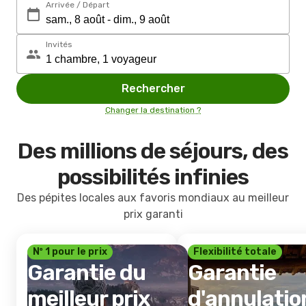
Arrivée / Départ
Invités
Rechercher
Changer la destination ?
Des millions de séjours, des
possibilités infinies
Des pépites locales aux favoris mondiaux au meilleur
prix garanti
Nº 1 pour le prix
Flexibilité totale
Garantie du
Garantie
meilleur prix
d'annulatio