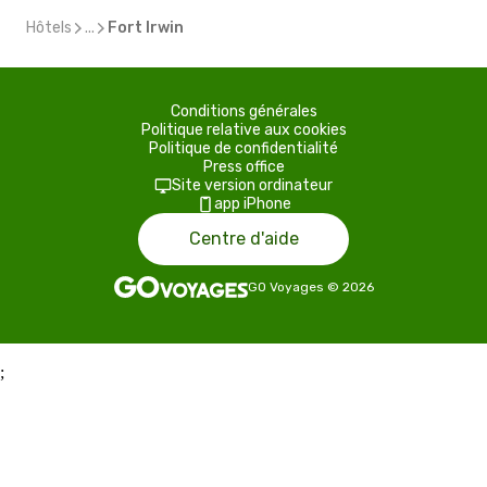
Hôtels
...
Fort Irwin
Conditions générales
Politique relative aux cookies
Politique de confidentialité
Press office
Site version ordinateur
app iPhone
Centre d'aide
GO Voyages
©
2026
;