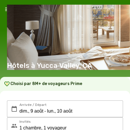
Hôtels à Yucca Valley, CA
Choisi par 8M+ de voyageurs Prime
Arrivée / Départ
Invités