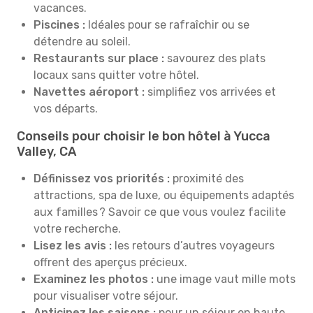
vacances.
Piscines :
Idéales pour se rafraîchir ou se
détendre au soleil.
Restaurants sur place :
savourez des plats
locaux sans quitter votre hôtel.
Navettes aéroport :
simplifiez vos arrivées et
vos départs.
Conseils pour choisir le bon hôtel à Yucca
Valley, CA
Définissez vos priorités :
proximité des
attractions, spa de luxe, ou équipements adaptés
aux familles ? Savoir ce que vous voulez facilite
votre recherche.
Lisez les avis :
les retours d’autres voyageurs
offrent des aperçus précieux.
Examinez les photos :
une image vaut mille mots
pour visualiser votre séjour.
Anticipez les saisons :
pour un séjour en haute