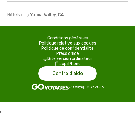
Hôtels
...
Yucca Valley, CA
Conditions générales
Politique relative aux cookies
Politique de confidentialité
Press office
Site version ordinateur
app iPhone
Centre d'aide
GO Voyages
©
2026
;