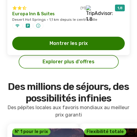
(11)
1,8
Europa Inn & Suites
Desert Hot Springs · 1,1 km depuis le centre-ville
Montrer les prix
Explorer plus d'offres
Des millions de séjours, des
possibilités infinies
Des pépites locales aux favoris mondiaux au meilleur
prix garanti
Nº 1 pour le prix
Flexibilité totale