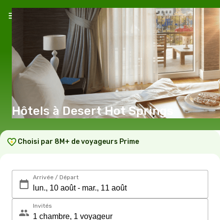
Hôtels à Desert Hot Springs
Choisi par 8M+ de voyageurs Prime
Arrivée / Départ
Invités