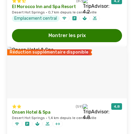
(87)
4,2
El Morocco Inn and Spa Resort
Desert Hot Springs · 0,7 km depuis le centre-ville
Emplacement central
Montrer les prix
Réduction supplémentaire disponible
(59)
4,8
Onsen Hotel & Spa
Desert Hot Springs · 1,4 km depuis le centre-ville