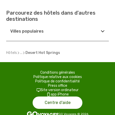
Parcourez des hôtels dans d'autres
destinations
Villes populaires
Hôtels
...
Desert Hot Springs
Conditions générales
Politique relative aux cookies
Politique de confidentialité
Press office
Site version ordinateur
app iPhone
Centre d'aide
GO Voyages
©
2026