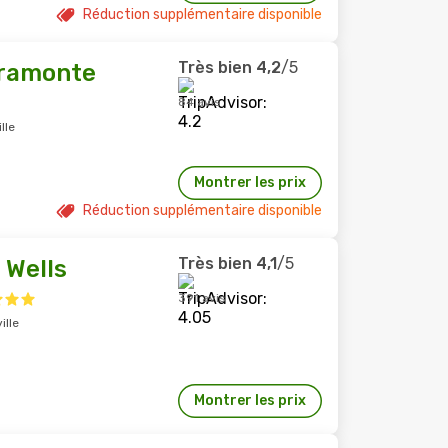
Réduction supplémentaire disponible
Très bien
4,2
/5
ramonte
84 avis
lle
Montrer les prix
Réduction supplémentaire disponible
Très bien
4,1
/5
 Wells
391 avis
ille
Montrer les prix