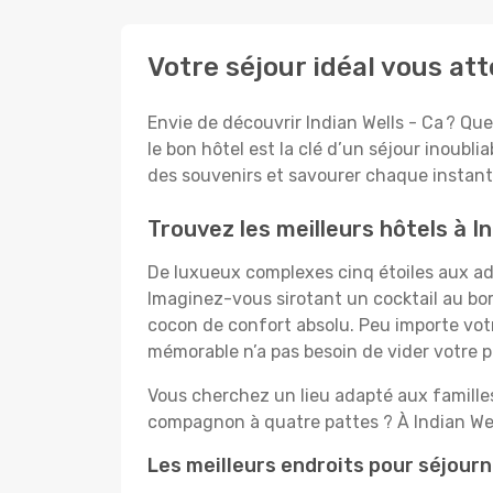
Votre séjour idéal vous att
Envie de découvrir Indian Wells - Ca ? Que
le bon hôtel est la clé d’un séjour inoubli
des souvenirs et savourer chaque instant 
Trouvez les meilleurs hôtels à In
De luxueux complexes cinq étoiles aux ador
Imaginez-vous sirotant un cocktail au bo
cocon de confort absolu. Peu importe votre
mémorable n’a pas besoin de vider votre po
Vous cherchez un lieu adapté aux famill
compagnon à quatre pattes ? À Indian Well
Les meilleurs endroits pour séjourne