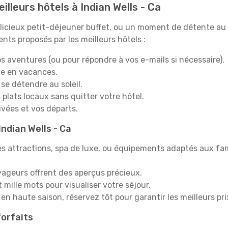
illeurs hôtels à Indian Wells - Ca
icieux petit-déjeuner buffet, ou un moment de détente au 
nts proposés par les meilleurs hôtels :
s aventures (ou pour répondre à vos e-mails si nécessaire).
e en vacances.
 se détendre au soleil.
plats locaux sans quitter votre hôtel.
rivées et vos départs.
Indian Wells - Ca
s attractions, spa de luxe, ou équipements adaptés aux fami
yageurs offrent des aperçus précieux.
mille mots pour visualiser votre séjour.
en haute saison, réservez tôt pour garantir les meilleurs pri
orfaits