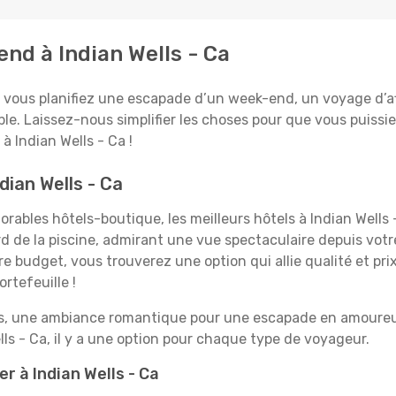
end à Indian Wells - Ca
 vous planifiez une escapade d’un week-end, un voyage d’affa
able. Laissez-nous simplifier les choses pour que vous puissie
à Indian Wells - Ca !
dian Wells - Ca
ables hôtels-boutique, les meilleurs hôtels à Indian Wells 
rd de la piscine, admirant une vue spectaculaire depuis vot
 budget, vous trouverez une option qui allie qualité et prix
rtefeuille !
es, une ambiance romantique pour une escapade en amoureux
s - Ca, il y a une option pour chaque type de voyageur.
r à Indian Wells - Ca