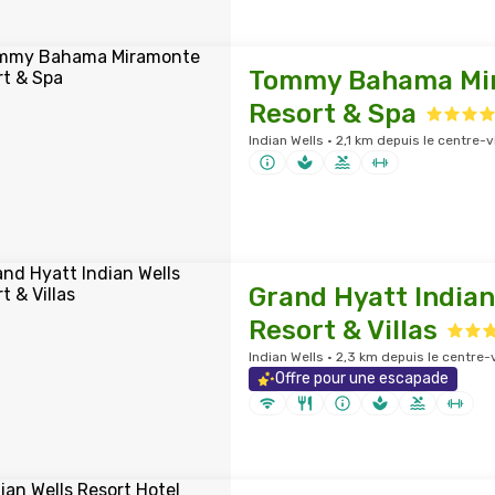
Tommy Bahama Mi
Resort & Spa
Indian Wells · 2,1 km depuis le centre-vi
Grand Hyatt Indian
Resort & Villas
Indian Wells · 2,3 km depuis le centre-v
Offre pour une escapade