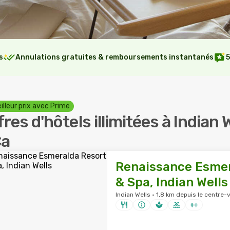
s
Annulations gratuites & remboursements instantanés
5
illeur prix avec Prime
fres d'hôtels illimitées à Indian 
Ca
Renaissance Esmer
& Spa, Indian Wells
Indian Wells · 1,8 km depuis le centre-v