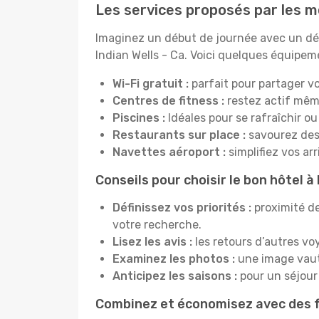
Les services proposés par les me
Imaginez un début de journée avec un dél
Indian Wells - Ca. Voici quelques équipeme
Wi-Fi gratuit :
parfait pour partager vo
Centres de fitness :
restez actif mêm
Piscines :
Idéales pour se rafraîchir ou
Restaurants sur place :
savourez des 
Navettes aéroport :
simplifiez vos ar
Conseils pour choisir le bon hôtel à 
Définissez vos priorités :
proximité de
votre recherche.
Lisez les avis :
les retours d’autres vo
Examinez les photos :
une image vaut 
Anticipez les saisons :
pour un séjour 
Combinez et économisez avec des f