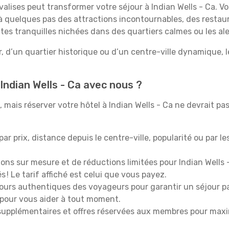
valises peut transformer votre séjour à Indian Wells - Ca. V
 quelques pas des attractions incontournables, des restaur
ites tranquilles nichées dans des quartiers calmes ou les al
, d’un quartier historique ou d’un centre-ville dynamique, l
Indian Wells - Ca avec nous ?
mais réserver votre hôtel à Indian Wells - Ca ne devrait pas
 par prix, distance depuis le centre-ville, popularité ou par l
ions sur mesure et de réductions limitées pour Indian Wells 
 ! Le tarif affiché est celui que vous payez.
tours authentiques des voyageurs pour garantir un séjour pa
 pour vous aider à tout moment.
upplémentaires et offres réservées aux membres pour maxi