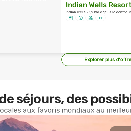
Indian Wells Resor
Indian Wells · 1,9 km depuis le centre-vi
Explorer plus d'offr
de séjours, des possibi
locales aux favoris mondiaux au meilleur