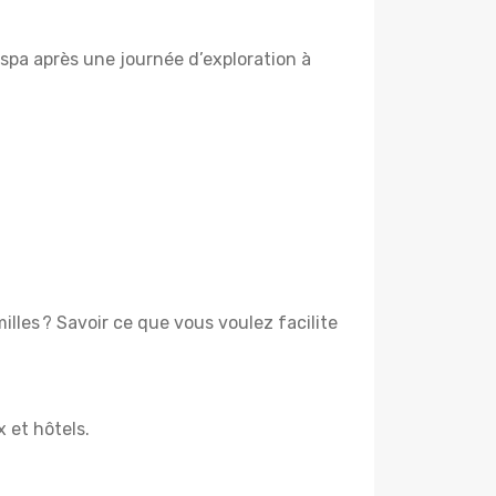
spa après une journée d’exploration à
lles ? Savoir ce que vous voulez facilite
x et hôtels.