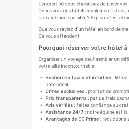
L’endroit où vous choisissez de poser vos 
Découvrez des hôtels idéalement situés, à
une ambiance paisible ? Explorez les retra
Que vous rêviez d’un hôtel en bord de mer
Ca vous attendent.
Pourquoi réserver votre hôtel à 
Organiser un voyage peut sembler un défi, 
votre allié incontournable :
Recherche facile et intuitive :
filtrez
hôtel idéal.
Offres exclusives :
profitez de promot
Prix transparents :
pas de frais cachés
Avis vérifiés :
faites confiance aux re
Assistance 24/7 :
notre équipe est là
Avantages de GO Prime :
réductions s