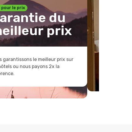
1 pour le prix
arantie du
eilleur prix
 garantissons le meilleur prix sur
hôtels ou nous payons 2x la
érence.