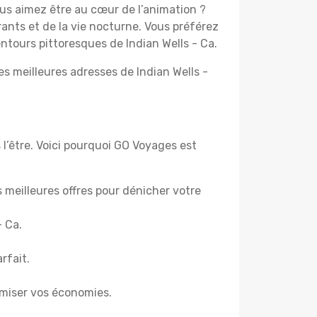
ous aimez être au cœur de l’animation ?
ants et de la vie nocturne. Vous préférez
entours pittoresques de Indian Wells - Ca.
es meilleures adresses de Indian Wells -
 l’être. Voici pourquoi GO Voyages est
es meilleures offres pour dénicher votre
- Ca.
rfait.
miser vos économies.