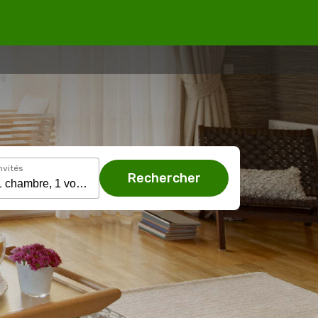
nvités
Rechercher