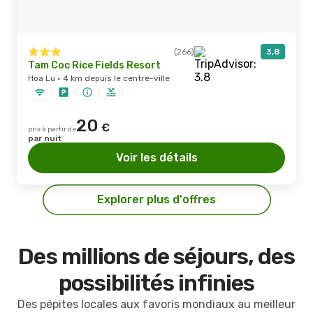
(266)
3,8
Tam Coc Rice Fields Resort
Hoa Lu · 4 km depuis le centre-ville
20
€
prix à partir de
par nuit
Voir les détails
Explorer plus d'offres
Des millions de séjours, des
possibilités infinies
Des pépites locales aux favoris mondiaux au meilleur