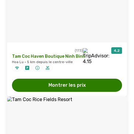
(173)
4,2
Tam Coc Haven Boutique Ninh Binh
Hoa Lu · 5 km depuis le centre-ville
Montrer les prix