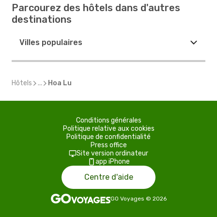
Parcourez des hôtels dans d'autres
destinations
Villes populaires
Hôtels
...
Hoa Lu
Conditions générales
Politique relative aux cookies
Politique de confidentialité
Press office
Site version ordinateur
app iPhone
Centre d'aide
GO Voyages
©
2026