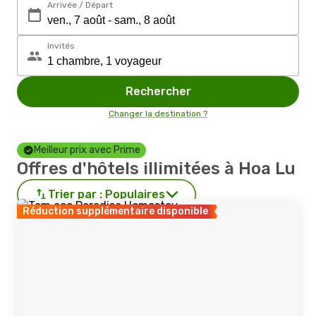
Arrivée / Départ
Invités
Rechercher
Changer la destination ?
Meilleur prix avec Prime
Offres d'hôtels illimitées à Hoa Lu
Trier par :
Populaires
Réduction supplémentaire disponible