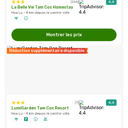
(266)
4,4
La Belle Vie Tam Coc Homestay
Hoa Lu · 4 km depuis le centre-ville
Montrer les prix
Réduction supplémentaire disponible
(7)
4,4
LumiGarden Tam Coc Resort
Hoa Lu · 4 km depuis le centre-ville