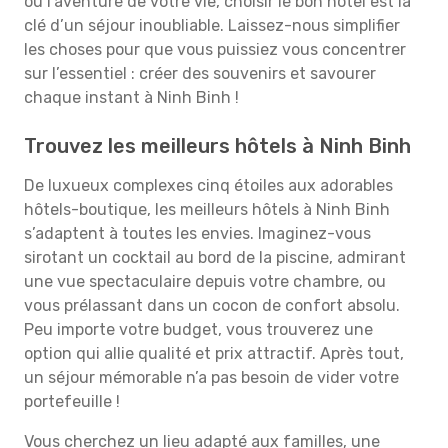
ou l’aventure de votre vie, choisir le bon hôtel est la
clé d’un séjour inoubliable. Laissez-nous simplifier
les choses pour que vous puissiez vous concentrer
sur l’essentiel : créer des souvenirs et savourer
chaque instant à Ninh Binh !
Trouvez les meilleurs hôtels à Ninh Binh
De luxueux complexes cinq étoiles aux adorables
hôtels-boutique, les meilleurs hôtels à Ninh Binh
s’adaptent à toutes les envies. Imaginez-vous
sirotant un cocktail au bord de la piscine, admirant
une vue spectaculaire depuis votre chambre, ou
vous prélassant dans un cocon de confort absolu.
Peu importe votre budget, vous trouverez une
option qui allie qualité et prix attractif. Après tout,
un séjour mémorable n’a pas besoin de vider votre
portefeuille !
Vous cherchez un lieu adapté aux familles, une