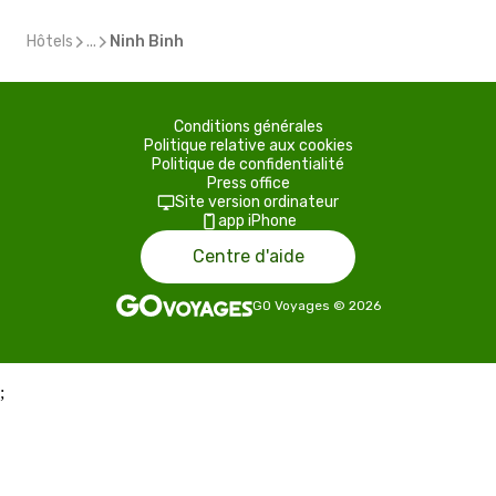
Hôtels
...
Ninh Binh
Conditions générales
Politique relative aux cookies
Politique de confidentialité
Press office
Site version ordinateur
app iPhone
Centre d'aide
GO Voyages
©
2026
;