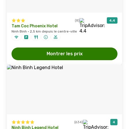
(8)
4,4
Tam Coc Phoenix Hotel
Ninh Binh · 2,5 km depuis le centre-ville
Montrer les prix
(634)
4
Ninh Binh Legend Hotel