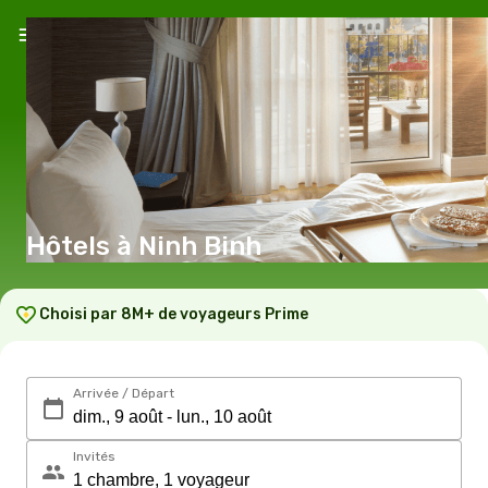
Hôtels à Ninh Binh
Choisi par 8M+ de voyageurs Prime
Arrivée / Départ
Invités