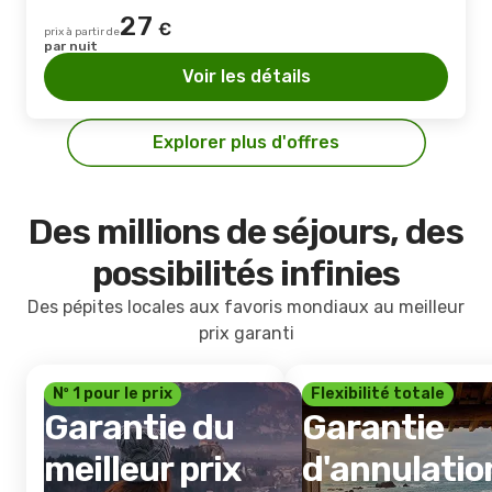
27
€
prix à partir de
par nuit
Voir les détails
Explorer plus d'offres
Des millions de séjours, des
possibilités infinies
Des pépites locales aux favoris mondiaux au meilleur
prix garanti
Nº 1 pour le prix
Flexibilité totale
Garantie du
Garantie
meilleur prix
d'annulatio