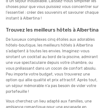
d’un séjour inoubliable. Laissez-nous simplifier les
choses pour que vous puissiez vous concentrer sur
l’essentiel : créer des souvenirs et savourer chaque
instant à Albertina !
Trouvez les meilleurs hôtels à Albertina
De luxueux complexes cinq étoiles aux adorables
hôtels-boutique, les meilleurs hôtels à Albertina
s’adaptent à toutes les envies. Imaginez-vous
sirotant un cocktail au bord de la piscine, admirant
une vue spectaculaire depuis votre chambre, ou
vous prélassant dans un cocon de confort absolu.
Peu importe votre budget, vous trouverez une
option qui allie qualité et prix attractif. Après tout,
un séjour mémorable n’a pas besoin de vider votre
portefeuille !
Vous cherchez un lieu adapté aux familles, une
ambiance romantique pour une escapade en