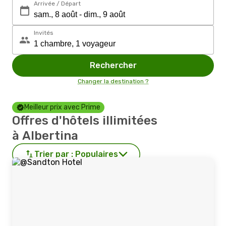
Arrivée / Départ
Invités
Rechercher
Changer la destination ?
Meilleur prix avec Prime
Offres d'hôtels illimitées
à Albertina
Trier par :
Populaires