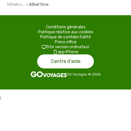
Hôtels
...
Albertina
Conditions générales
Politique relative aux cookies
Politique de confidentialité
Press office
Site version ordinateur
app iPhone
Centre d'aide
GO Voyages
©
2026
;