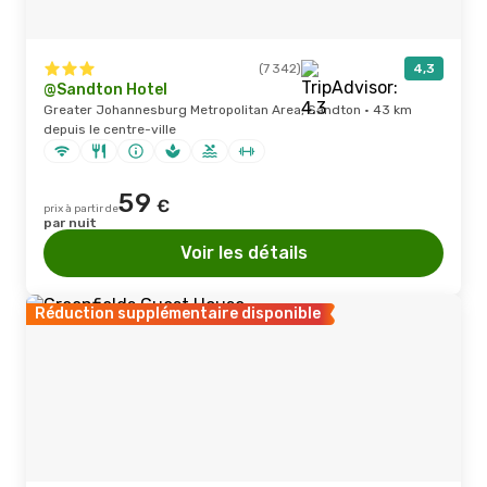
(7 342)
4,3
@Sandton Hotel
Greater Johannesburg Metropolitan Area, Sandton · 43 km
depuis le centre-ville
59
€
prix à partir de
par nuit
Voir les détails
Réduction supplémentaire disponible