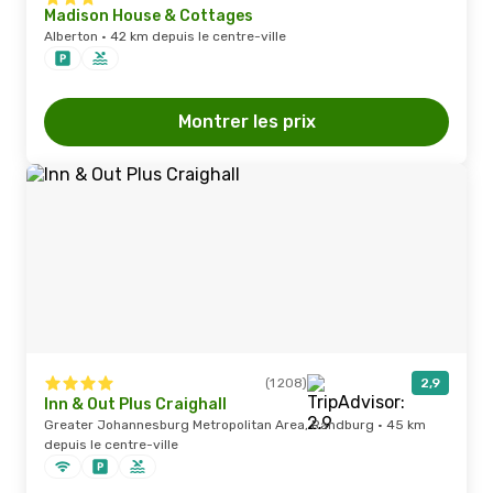
Madison House & Cottages
Alberton · 42 km depuis le centre-ville
Montrer les prix
(1 208)
2,9
Inn & Out Plus Craighall
Greater Johannesburg Metropolitan Area, Randburg · 45 km
depuis le centre-ville