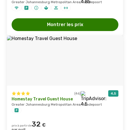
Greater Johannesburg Metropolitan Area, Roodepoort
Montrer les prix
(46)
4,5
Homestay Travel Guest House
Greater Johannesburg Metropolitan Area, Roodepoort
32
€
prix à partir de
par nuit