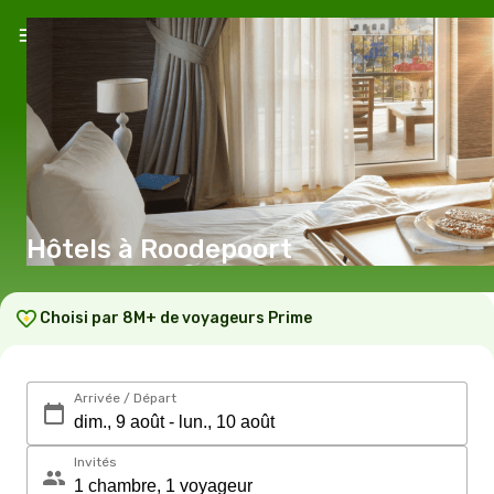
Hôtels à Roodepoort
Choisi par 8M+ de voyageurs Prime
Arrivée / Départ
Invités