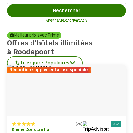
Rechercher
Changer la destination ?
Meilleur prix avec Prime
Offres d'hôtels illimitées
à Roodepoort
Trier par :
Populaires
Réduction supplémentaire disponible
(20)
4,9
Kleine Constantia