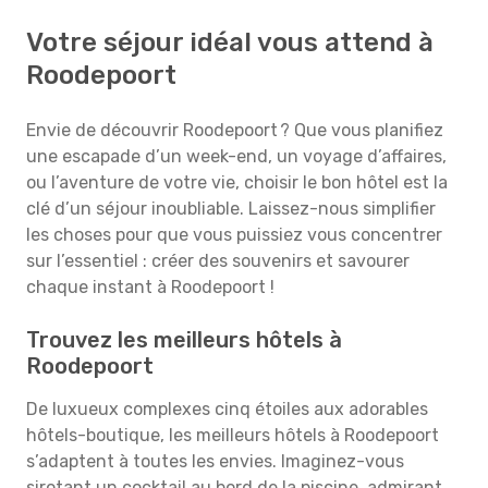
Votre séjour idéal vous attend à
Roodepoort
Envie de découvrir Roodepoort ? Que vous planifiez
une escapade d’un week-end, un voyage d’affaires,
ou l’aventure de votre vie, choisir le bon hôtel est la
clé d’un séjour inoubliable. Laissez-nous simplifier
les choses pour que vous puissiez vous concentrer
sur l’essentiel : créer des souvenirs et savourer
chaque instant à Roodepoort !
Trouvez les meilleurs hôtels à
Roodepoort
De luxueux complexes cinq étoiles aux adorables
hôtels-boutique, les meilleurs hôtels à Roodepoort
s’adaptent à toutes les envies. Imaginez-vous
sirotant un cocktail au bord de la piscine, admirant