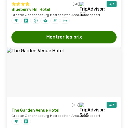
(30)
3,7
Blueberry Hill Hotel
Greater Johannesburg Metropolitan Area, Roodepoort
Montrer les prix
(107)
3,7
The Garden Venue Hotel
Greater Johannesburg Metropolitan Area, Roodepoort