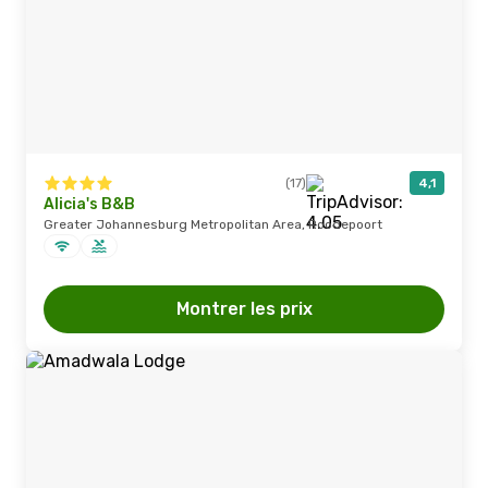
(17)
4,1
Alicia's B&B
Greater Johannesburg Metropolitan Area, Roodepoort
Montrer les prix