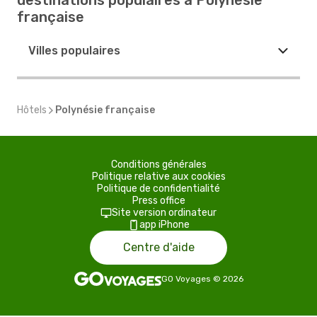
destinations populaires à Polynésie
française
Villes populaires
Hôtels
Polynésie française
Conditions générales
Politique relative aux cookies
Politique de confidentialité
Press office
Site version ordinateur
app iPhone
Centre d'aide
GO Voyages
©
2026