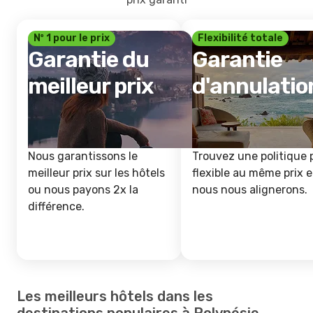
Nº 1 pour le prix
Flexibilité totale
Garantie du
Garantie
meilleur prix
d'annulatio
Nous garantissons le
Trouvez une politique 
meilleur prix sur les hôtels
flexible au même prix e
ou nous payons 2x la
nous nous alignerons.
différence.
Les meilleurs hôtels dans les