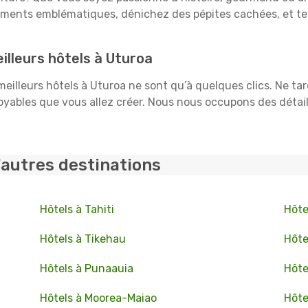
uments emblématiques, dénichez des pépites cachées, et te
lleurs hôtels à Uturoa
 meilleurs hôtels à Uturoa ne sont qu’à quelques clics. Ne ta
ables que vous allez créer. Nous nous occupons des détails :
'autres destinations
Hôtels à Tahiti
Hôte
Hôtels à Tikehau
Hôte
Hôtels à Punaauia
Hôte
Hôtels à Moorea-Maiao
Hôte