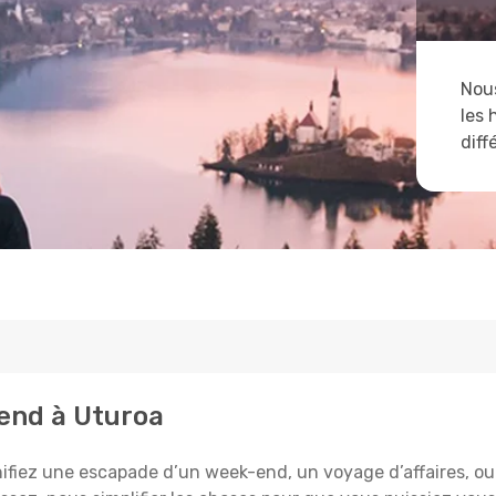
Nous
les 
diff
tend à Uturoa
ifiez une escapade d’un week-end, un voyage d’affaires, ou l