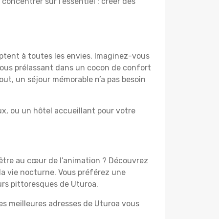
 concentrer sur l’essentiel : créer des
aptent à toutes les envies. Imaginez-vous
 vous prélassant dans un cocon de confort
 tout, un séjour mémorable n’a pas besoin
, ou un hôtel accueillant pour votre
 être au cœur de l’animation ? Découvrez
la vie nocturne. Vous préférez une
urs pittoresques de Uturoa.
les meilleures adresses de Uturoa vous