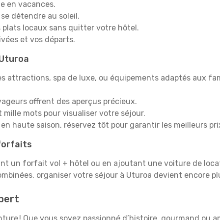
e en vacances.
 se détendre au soleil.
plats locaux sans quitter votre hôtel.
rivées et vos départs.
 Uturoa
s attractions, spa de luxe, ou équipements adaptés aux fami
yageurs offrent des aperçus précieux.
mille mots pour visualiser votre séjour.
en haute saison, réservez tôt pour garantir les meilleurs pri
orfaits
ant un forfait vol + hôtel ou en ajoutant une voiture de loca
ombinées, organiser votre séjour à Uturoa devient encore p
pert
venture ! Que vous soyez passionné d’histoire, gourmand ou 