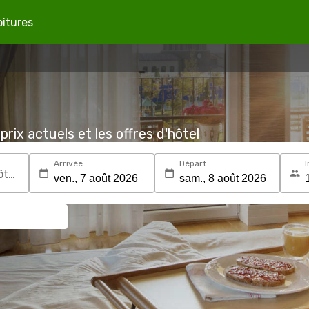
oitures
prix actuels et les offres d'hôtel
Arrivée
Départ
I
Recherchez une destination ou un hôtel