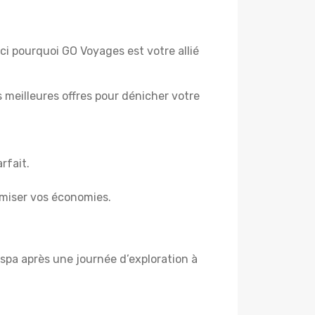
ici pourquoi GO Voyages est votre allié
es meilleures offres pour dénicher votre
rfait.
miser vos économies.
spa après une journée d’exploration à