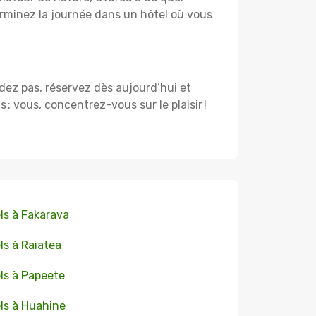
rminez la journée dans un hôtel où vous
rdez pas, réservez dès aujourd’hui et
 vous, concentrez-vous sur le plaisir !
ls à Fakarava
ls à Raiatea
ls à Papeete
ls à Huahine