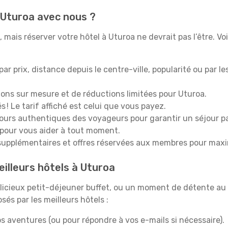
 Uturoa avec nous ?
mais réserver votre hôtel à Uturoa ne devrait pas l’être. Vo
 par prix, distance depuis le centre-ville, popularité ou par l
ions sur mesure et de réductions limitées pour Uturoa.
 ! Le tarif affiché est celui que vous payez.
tours authentiques des voyageurs pour garantir un séjour pa
 pour vous aider à tout moment.
upplémentaires et offres réservées aux membres pour maxi
eilleurs hôtels à Uturoa
icieux petit-déjeuner buffet, ou un moment de détente au 
és par les meilleurs hôtels :
s aventures (ou pour répondre à vos e-mails si nécessaire).