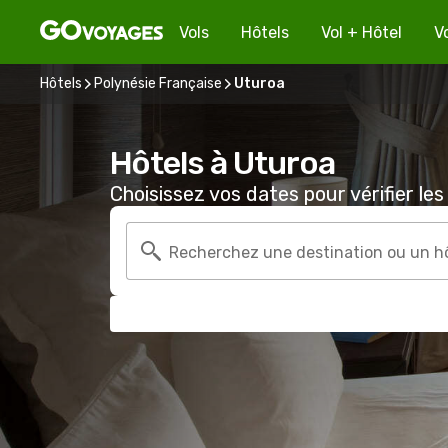
Vols
Hôtels
Vol + Hôtel
V
Hôtels
Polynésie Française
Uturoa
Hôtels à Uturoa
Choisissez vos dates pour vérifier les 