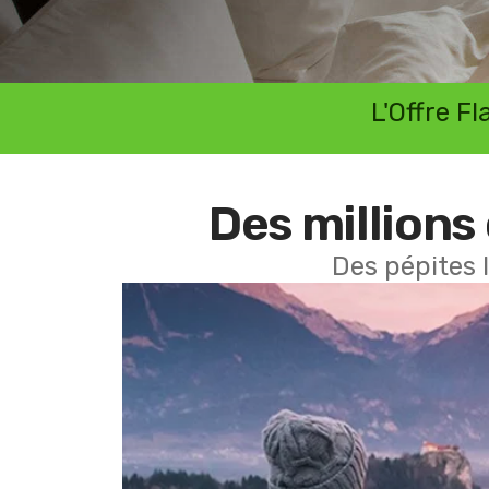
L'Offre F
Des millions 
Des pépites 