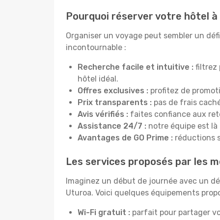
Pourquoi réserver votre hôtel à
Organiser un voyage peut sembler un défi, 
incontournable :
Recherche facile et intuitive :
filtrez
hôtel idéal.
Offres exclusives :
profitez de promot
Prix transparents :
pas de frais cachés
Avis vérifiés :
faites confiance aux re
Assistance 24/7 :
notre équipe est là
Avantages de GO Prime :
réductions s
Les services proposés par les m
Imaginez un début de journée avec un dél
Uturoa. Voici quelques équipements propos
Wi-Fi gratuit :
parfait pour partager vo