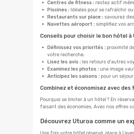
Centres de fitness :
restez actif mêm
Piscines :
Idéales pour se rafraîchir ou
Restaurants sur place :
savourez des 
Navettes aéroport :
simplifiez vos ar
Conseils pour choisir le bon hôtel à
Définissez vos priorités :
proximité de
votre recherche.
Lisez les avis :
les retours d’autres vo
Examinez les photos :
une image vaut 
Anticipez les saisons :
pour un séjour 
Combinez et économisez avec des f
Pourquoi se limiter à un hôtel ? En réserv
faisant des économies. Avec nos offres c
Découvrez Uturoa comme un ex
Une fois votre hôtel réservé, place à l’a