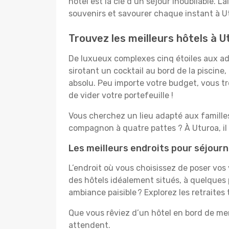
hôtel est la clé d’un séjour inoubliable. L
souvenirs et savourer chaque instant à U
Trouvez les meilleurs hôtels à U
De luxueux complexes cinq étoiles aux ado
sirotant un cocktail au bord de la piscin
absolu. Peu importe votre budget, vous tro
de vider votre portefeuille !
Vous cherchez un lieu adapté aux famill
compagnon à quatre pattes ? À Uturoa, il
Les meilleurs endroits pour séjour
L’endroit où vous choisissez de poser vos
des hôtels idéalement situés, à quelques 
ambiance paisible ? Explorez les retraites
Que vous rêviez d’un hôtel en bord de mer
attendent.