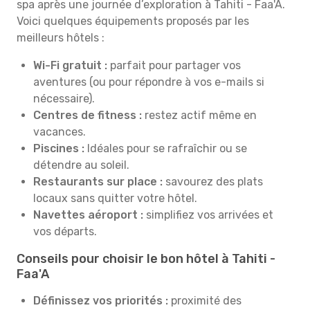
spa après une journée d’exploration à Tahiti - Faa'A.
Voici quelques équipements proposés par les
meilleurs hôtels :
Wi-Fi gratuit :
parfait pour partager vos
aventures (ou pour répondre à vos e-mails si
nécessaire).
Centres de fitness :
restez actif même en
vacances.
Piscines :
Idéales pour se rafraîchir ou se
détendre au soleil.
Restaurants sur place :
savourez des plats
locaux sans quitter votre hôtel.
Navettes aéroport :
simplifiez vos arrivées et
vos départs.
Conseils pour choisir le bon hôtel à Tahiti -
Faa'A
Définissez vos priorités :
proximité des