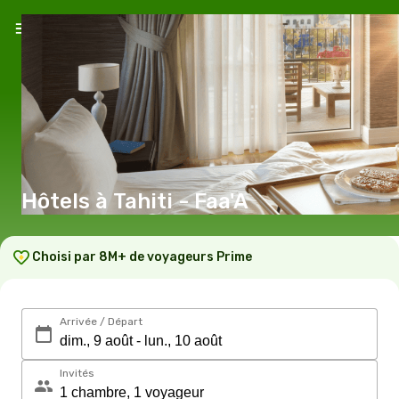
Hôtels à Tahiti - Faa'A
Choisi par 8M+ de voyageurs Prime
Arrivée / Départ
Invités