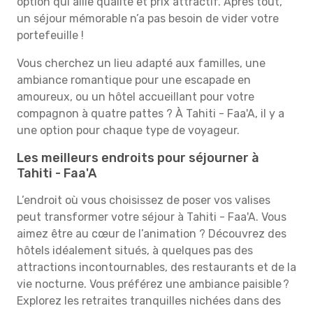
option qui allie qualité et prix attractif. Après tout,
un séjour mémorable n’a pas besoin de vider votre
portefeuille !
Vous cherchez un lieu adapté aux familles, une
ambiance romantique pour une escapade en
amoureux, ou un hôtel accueillant pour votre
compagnon à quatre pattes ? À Tahiti - Faa'A, il y a
une option pour chaque type de voyageur.
Les meilleurs endroits pour séjourner à
Tahiti - Faa'A
L’endroit où vous choisissez de poser vos valises
peut transformer votre séjour à Tahiti - Faa'A. Vous
aimez être au cœur de l’animation ? Découvrez des
hôtels idéalement situés, à quelques pas des
attractions incontournables, des restaurants et de la
vie nocturne. Vous préférez une ambiance paisible ?
Explorez les retraites tranquilles nichées dans des