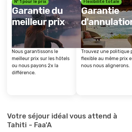
Nº 1 pour le prix
Flexibilité totale
Garantie du
Garantie
meilleur prix
d'annulatio
Nous garantissons le
Trouvez une politique 
meilleur prix sur les hôtels
flexible au même prix e
ou nous payons 2x la
nous nous alignerons.
différence.
Votre séjour idéal vous attend à
Tahiti - Faa'A