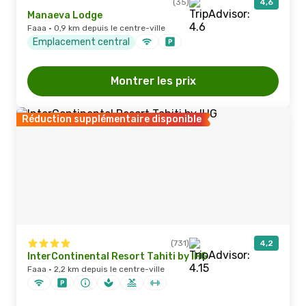
(35)
4,6
Manaeva Lodge
Faaa · 0,9 km depuis le centre-ville
Emplacement central
Montrer les prix
Réduction supplémentaire disponible
(731)
4,2
InterContinental Resort Tahiti by IHG
Faaa · 2,2 km depuis le centre-ville