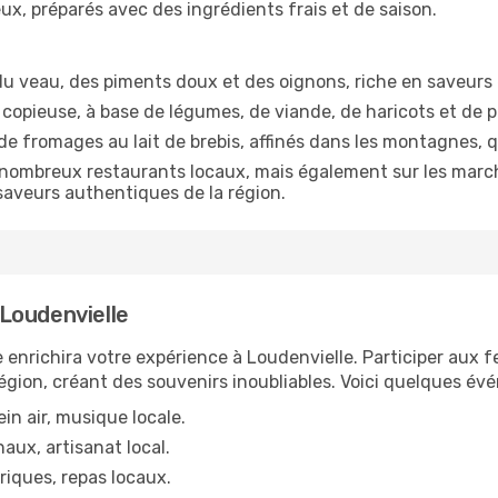
x, préparés avec des ingrédients frais et de saison.
 du veau, des piments doux et des oignons, riche en saveurs
pieuse, à base de légumes, de viande, de haricots et de pai
de fromages au lait de brebis, affinés dans les montagnes, q
 nombreux restaurants locaux, mais également sur les march
saveurs authentiques de la région.
Loudenvielle
 enrichira votre expérience à Loudenvielle. Participer aux f
a région, créant des souvenirs inoubliables. Voici quelques é
ein air, musique locale.
naux, artisanat local.
riques, repas locaux.