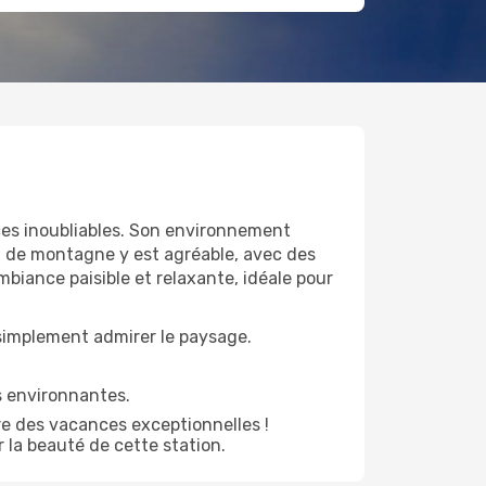
ces inoubliables. Son environnement
t de montagne y est agréable, avec des
mbiance paisible et relaxante, idéale pour
 simplement admirer le paysage.
s environnantes.
e des vacances exceptionnelles !
r la beauté de cette station.