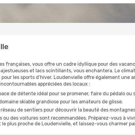
lle
s françaises, vous offre un cadre idyllique pour des vacan
jestueuses et lacs scintillants, vous enchantera. Le clima
 pour les sports d’hiver. Loudenvielle offre également une a
 incontournables appréciées des locaux :
pace de détente idéal pour se promener, faire du pédalo ou
domaine skiable grandiose pour les amateurs de glisse.
e réseau de sentiers pour découvrir la beauté des montagne
es ou des voitures sont recommandées. Préparez-vous à vivr
rt le plus proche de Loudenvielle, et laissez-vous charmer pa