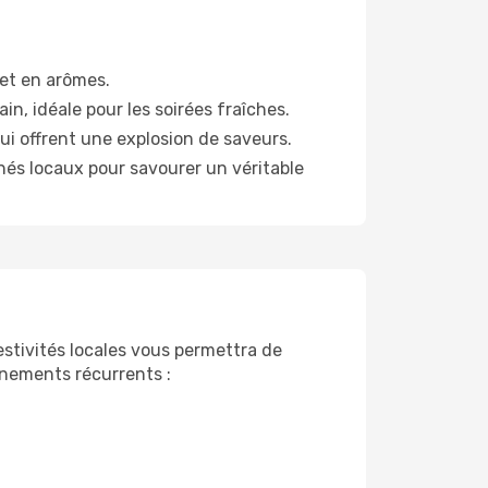
 et en arômes.
n, idéale pour les soirées fraîches.
ui offrent une explosion de saveurs.
és locaux pour savourer un véritable
estivités locales vous permettra de
vénements récurrents :