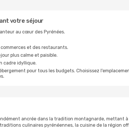
ant votre séjour
hanteur au cœur des Pyrénées.
es commerces et des restaurants.
jour plus calme et paisible.
n cadre idyllique.
'hébergement pour tous les budgets. Choisissez l'emplaceme
s.
ndément ancrée dans la tradition montagnarde, mettant à l
traditions culinaires pyrénéennes, la cuisine de la région o