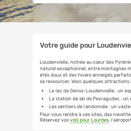
Votre guide pour Loudenvie
Loudenvielle, nichée au cœur des Pyrénée
naturel exceptionnel, entre montagnes ma
étés doux et des hivers enneigés parfaits
se ressourcer. Voici quelques attractions
Le lac de Genos-Loudenvielle : un es
La station de ski de Peyragudes : un 
Les sentiers de randonnée : un vast
Pour vous rendre à ces sites, des navett
Réservez vos
vols pour Lourdes
, l’aéropo