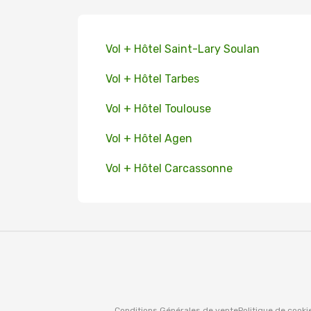
Vol + Hôtel Saint-Lary Soulan
Vol + Hôtel Tarbes
Vol + Hôtel Toulouse
Vol + Hôtel Agen
Vol + Hôtel Carcassonne
Conditions Générales de vente
Politique de cooki