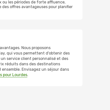
 ou les périodes de forte affluence,
 des offres avantageuses pour planifier
x avantages. Nous proposons
day, qui vous permettent d'obtenir des
 un service client personnalisé et des
rix réduits dans des destinations
el ensemble. Envisagez un séjour dans
es pour Lourdes
.