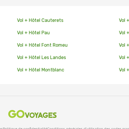
Vol + Hôtel Cauterets
Vol 
Vol + Hôtel Pau
Vol 
Vol + Hôtel Font Romeu
Vol 
Vol + Hôtel Les Landes
Vol 
Vol + Hôtel Montblanc
Vol 
es
Politique de confidentialité
Conditions générales d'utilisation des codes pr