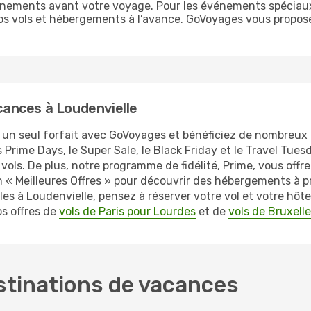
vénements avant votre voyage. Pour les événements spéciaux
vos vols et hébergements à l’avance. GoVoyages vous propose
ances à Loudenvielle
 un seul forfait avec GoVoyages et bénéficiez de nombreu
rime Days, le Super Sale, le Black Friday et le Travel Tues
ols. De plus, notre programme de fidélité, Prime, vous offre
n « Meilleures Offres » pour découvrir des hébergements à p
es à Loudenvielle, pensez à réserver votre vol et votre hôt
s offres de
vols de Paris pour Lourdes
et de
vols de Bruxell
stinations de vacances