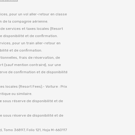
vices, pour un vol aller-retour en classe
on de la compagnie aérienne.
s de services et taxes locales (Resort
 disponibilité et de confirmation.
rvices, pour un train aller-retour en
ilité et de confirmation.
tionnelles, frais de réservation, de
rt (sauf mention contraire), sur une
serve de confirmation et de disponibilité
es locales (Resort Fees).- Voiture : Prix
tique ou similaire.
le sous réserve de disponibilité et de
le sous réserve de disponibilité et de
, Tomo 36897, Folio 121, Hoja M-660117