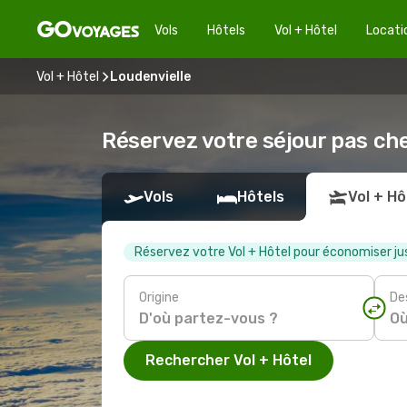
Vols
Hôtels
Vol + Hôtel
Locati
Vol + Hôtel
Loudenvielle
Réservez votre séjour pas ch
Vols
Hôtels
Vol + Hô
Réservez votre Vol + Hôtel pour économiser ju
Origine
De
Rechercher Vol + Hôtel