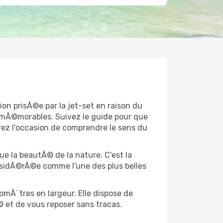
on prisÃ©e par la jet-set en raison du
s mÃ©morables. Suivez le guide pour que
rez l'occasion de comprendre le sens du
ue la beautÃ© de la nature. C'est la
onsidÃ©rÃ©e comme l'une des plus belles
omÃ¨tres en largeur. Elle dispose de
© et de vous reposer sans tracas.