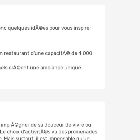
donc quelques idÃ©es pour vous inspirer
n restaurant d'une capacitÃ© de 4 000
nnels crÃ©ent une ambiance unique.
 imprÃ©gner de sa douceur de vivre ou
. Le choix d'activitÃ©s va des promenades
 Mais surtout, il est impensable qu'un