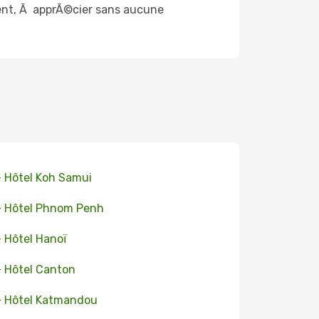
ent, Ã apprÃ©cier sans aucune
+ Hôtel Koh Samui
+ Hôtel Phnom Penh
+ Hôtel Hanoï
+ Hôtel Canton
+ Hôtel Katmandou