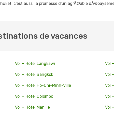
Phuket, c'est aussi la promesse d'un agrÃ©able dÃ©paysem
stinations de vacances
Vol + Hôtel Langkawi
Vol 
Vol + Hôtel Bangkok
Vol 
Vol + Hôtel Hô-Chi-Minh-Ville
Vol 
Vol + Hôtel Colombo
Vol 
Vol + Hôtel Manille
Vol 