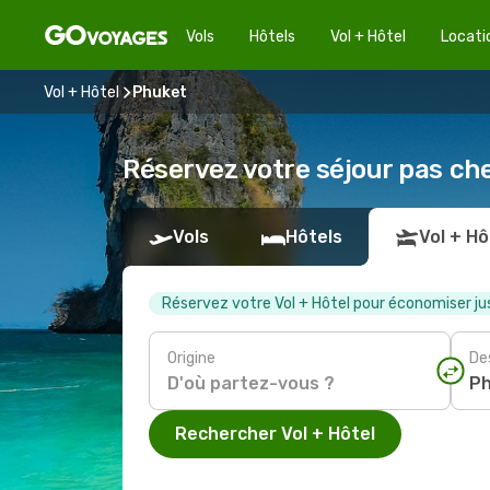
Vols
Hôtels
Vol + Hôtel
Locati
Vol + Hôtel
Phuket
Réservez votre séjour pas ch
Vols
Hôtels
Vol + Hô
Réservez votre Vol + Hôtel pour économiser ju
Origine
De
Rechercher Vol + Hôtel